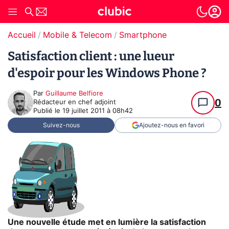
Accueil
Mobile & Telecom
Smartphone
Satisfaction client : une lueur
d'espoir pour les Windows Phone ?
Par
Guillaume Belfiore
0
Rédacteur en chef adjoint
Publié le
19 juillet 2011 à 08h42
Suivez-nous
Ajoutez-nous en favori
Une nouvelle étude met en lumière la satisfaction