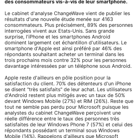
des consommateurs vis-à-vis de leur smartphone.
Le cabinet d'analyse ChangeWave vient de publier les
résultats d'une nouvelle étude menée sur 4163
consommateurs. Plus précisément, 89% des personnes
interrogées vivent aux Etats-Unis. Sans grande
surprise, l'iPhone et les smartphones Android
dominent largement cet échantillon d'utilisateurs. Le
smartphone d'Apple est ainsi préféré par 46% des
répondants souhaitant acheter un terminal dans les
trois prochains mois contre 32% pour les personnes
davantage intéressées par un téléphone sous Android.
Apple reste d'ailleurs en pôle position pour la
satisfaction du client. 70% des détenteurs d'un iPhone
se disent "très satisfaits" de leur achat. Les utilisateurs
d'Android restent plus mitigés avec un taux de 50%
devant Windows Mobile (27%) et RIM (26%). Reste que
tout ne semble pas perdu pour Microsoft puisque les
analystes du cabinet ChangeWave perçoivent une
réelle différence entre le taux des personnes très
satisfaites de leur Windows Phone 7 (57%) et celui des
répondants possédant un terminal sous Windows
Mobile (14%). Rappelons d'ailleurs que Microsoft