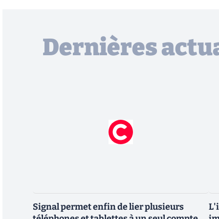
Dernières actua
Signal permet enfin de lier plusieurs
L'
téléphones et tablettes à un seul compte
im