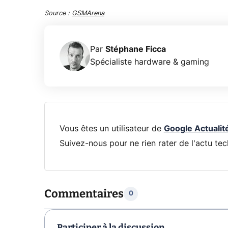
Source :
GSMArena
Par
Stéphane Ficca
Spécialiste hardware & gaming
Vous êtes un utilisateur de
Google Actualit
Suivez-nous pour ne rien rater de l'actu tec
Commentaires
0
Participer à la discussion