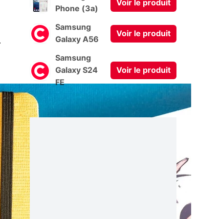
Voir le produit
Phone (3a)
Samsung
Voir le produit
0
Galaxy A56
Samsung
Galaxy S24
Voir le produit
FE