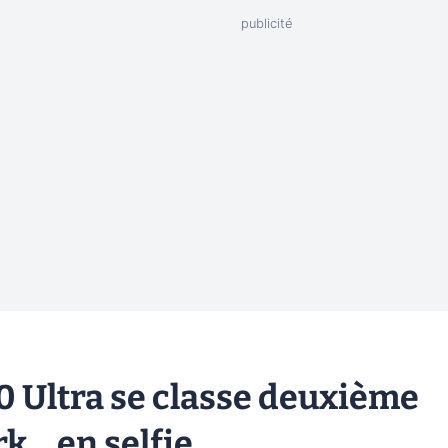
 Ultra se classe deuxième
.. en selfie