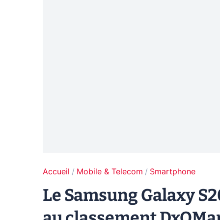
Accueil
Mobile & Telecom
Smartphone
Le Samsung Galaxy S20
au classement DxOMark.