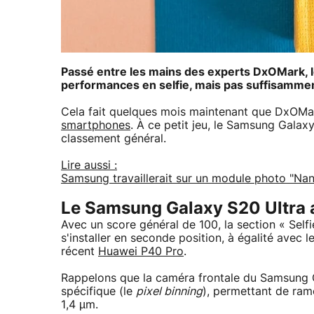
Passé entre les mains des experts DxOMark, 
performances en selfie, mais pas suffisamment
Cela fait quelques mois maintenant que DxOMark
smartphones
. À ce petit jeu, le Samsung Galax
classement général.
Lire aussi :
Samsung travaillerait sur un module photo "Na
Le Samsung Galaxy S20 Ultra a
Avec un score général de 100, la section « Sel
s'installer en seconde position, à égalité avec l
récent
Huawei P40 Pro
.
Rappelons que la caméra frontale du Samsung G
spécifique (le
pixel binning
), permettant de ram
1,4 µm.