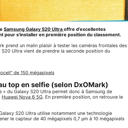
le
Samsung Galaxy S20 Ultra
offre d'excellentes
 pour s'installer en première position du classement.
 prend un malin plaisir à tester les caméras frontales des
y S20 Ultra vient de prendre la seconde position du
nocell" de 150 mégapixels
u top en selfie (selon DxOMark)
fie » du Galaxy S20 Ultra permet donc à Samsung de
e
Huawei Nova 6 5G
. En première position, on retrouve le
alaxy S20 Ultra utilise notamment une technologie
ener le capteur de 40 mégapixels 0,7 µm à 10 mégapixels