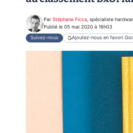
Par
Stéphane Ficca
,
spécialiste hardwa
Publié le
05 mai 2020 à 16h03
Suivez-nous
Ajoutez-nous en favori
Goo