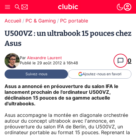
Accueil
PC & Gaming
PC portable
U500VZ : un ultrabook 15 pouces chez
Asus
Par
Alexandre Laurent
0
Publié le
29 août 2012 à 16h48
Suivez-nous
Ajoutez-nous en favori
Asus a annoncé en préouverture du salon IFA le
lancement prochain de l'ordinateur U500VZ,
déclinaison 15 pouces de sa gamme actuelle
d'ultrabooks.
Asus accompagne la montée en diagonale orchestrée
autour du concept ultrabook avec l'annonce, en
préouverture du salon IFA de Berlin, du U500VZ, un
ordinateur portable au format 15 pouces. Reprenant la