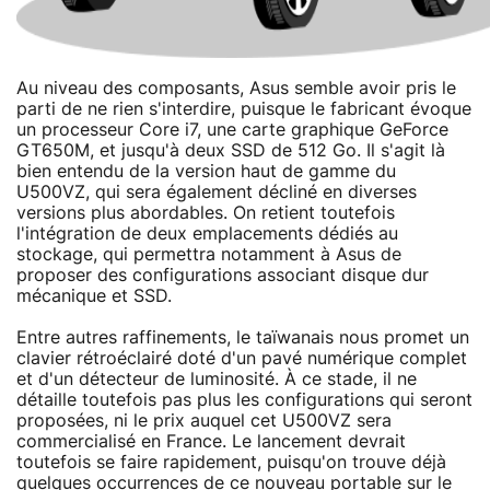
Au niveau des composants, Asus semble avoir pris le
parti de ne rien s'interdire, puisque le fabricant évoque
un processeur Core i7, une carte graphique GeForce
GT650M, et jusqu'à deux SSD de 512 Go. Il s'agit là
bien entendu de la version haut de gamme du
U500VZ, qui sera également décliné en diverses
versions plus abordables. On retient toutefois
l'intégration de deux emplacements dédiés au
stockage, qui permettra notamment à Asus de
proposer des configurations associant disque dur
mécanique et SSD.
Entre autres raffinements, le taïwanais nous promet un
clavier rétroéclairé doté d'un pavé numérique complet
et d'un détecteur de luminosité. À ce stade, il ne
détaille toutefois pas plus les configurations qui seront
proposées, ni le prix auquel cet U500VZ sera
commercialisé en France. Le lancement devrait
toutefois se faire rapidement, puisqu'on trouve déjà
quelques occurrences de ce nouveau portable sur le