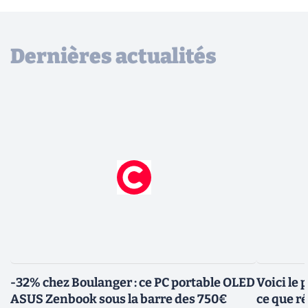
Dernières actualités
-32% chez Boulanger : ce PC portable OLED
Voici le
ASUS Zenbook sous la barre des 750€
ce que r