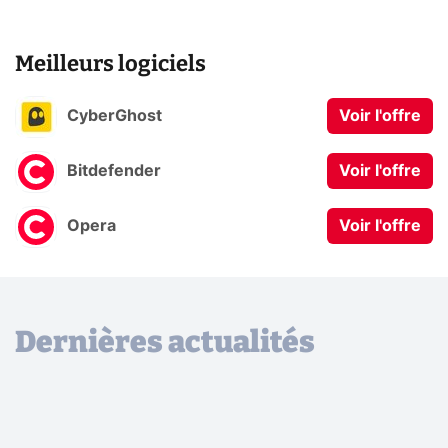
Meilleurs logiciels
CyberGhost
Voir l'offre
Bitdefender
Voir l'offre
Opera
Voir l'offre
Dernières actualités