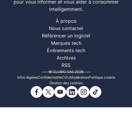
pour vous informer et vous aider à consommer
intelligemment.
À propos
Nous contacter
Référencer un logiciel
Marques tech
Événements tech
Archives
RSS
© CLUBIC SAS 2026
Infos légales
Confidentialité
CGU
Modération
Politique cookie
Gestion des cookies