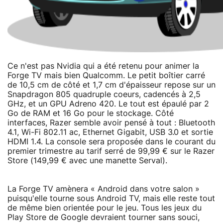
Ce n'est pas Nvidia qui a été retenu pour animer la
Forge TV mais bien Qualcomm. Le petit boîtier carré
de 10,5 cm de côté et 1,7 cm d'épaisseur repose sur un
Snapdragon 805 quadruple coeurs, cadencés à 2,5
GHz, et un GPU Adreno 420. Le tout est épaulé par 2
Go de RAM et 16 Go pour le stockage. Côté
interfaces, Razer semble avoir pensé à tout : Bluetooth
4.1, Wi-Fi 802.11 ac, Ethernet Gigabit, USB 3.0 et sortie
HDMI 1.4. La console sera proposée dans le courant du
premier trimestre au tarif serré de 99,99 € sur le Razer
Store (149,99 € avec une manette Serval).
La Forge TV amènera « Android dans votre salon »
puisqu'elle tourne sous Android TV, mais elle reste tout
de même bien orientée pour le jeu. Tous les jeux du
Play Store de Google devraient tourner sans souci,