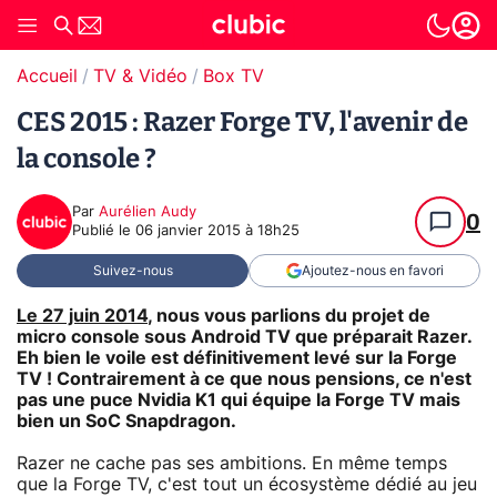
Accueil
TV & Vidéo
Box TV
CES 2015 : Razer Forge TV, l'avenir de
la console ?
Par
Aurélien Audy
0
Publié le
06 janvier 2015 à 18h25
Suivez-nous
Ajoutez-nous en favori
Le 27 juin 2014
, nous vous parlions du projet de
micro console sous Android TV que préparait Razer.
Eh bien le voile est définitivement levé sur la Forge
TV ! Contrairement à ce que nous pensions, ce n'est
pas une puce Nvidia K1 qui équipe la Forge TV mais
bien un SoC Snapdragon.
Razer ne cache pas ses ambitions. En même temps
que la Forge TV, c'est tout un écosystème dédié au jeu