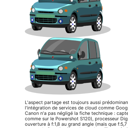
L'aspect partage est toujours aussi prédominan
l'intégration de services de cloud comme Google
Canon n'a pas négligé la fiche technique : cap
comme sur le Powershot S120), processeur Digic 
ouverture à f:1,8 au grand angle (mais que f:5,7