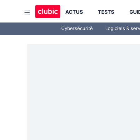
ACTUS
TESTS
GUI
Cybersécurité
Logiciels & ser