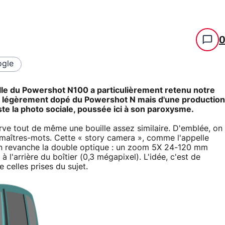
gle
le du Powershot N100 a particulièrement retenu notre
eur légèrement dopé du Powershot N mais d'une production
ste la photo sociale, poussée ici à son paroxysme.
ve tout de même une bouille assez similaire. D'emblée, on
 maîtres-mots. Cette « story camera », comme l'appelle
n revanche la double optique : un zoom 5X 24-120 mm
 l'arrière du boîtier (0,3 mégapixel). L'idée, c'est de
celles prises du sujet.