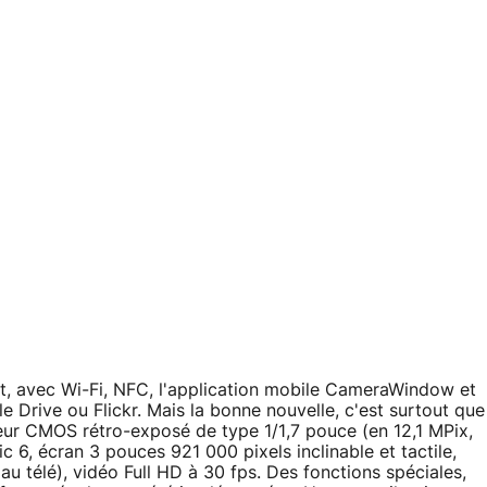
t, avec Wi-Fi, NFC, l'application mobile CameraWindow et
 Drive ou Flickr. Mais la bonne nouvelle, c'est surtout que
teur CMOS rétro-exposé de type 1/1,7 pouce (en 12,1 MPix,
6, écran 3 pouces 921 000 pixels inclinable et tactile,
 au télé), vidéo Full HD à 30 fps. Des fonctions spéciales,