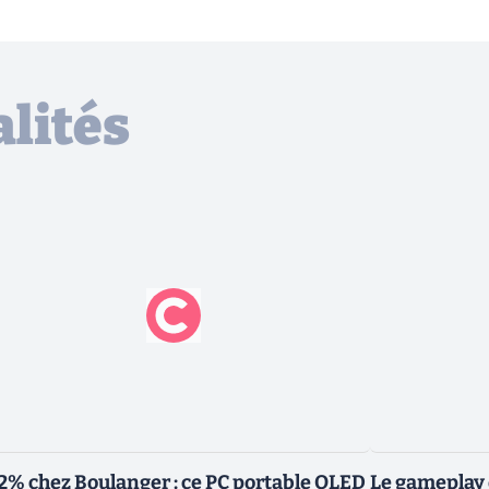
lités
2% chez Boulanger : ce PC portable OLED
Le gameplay 