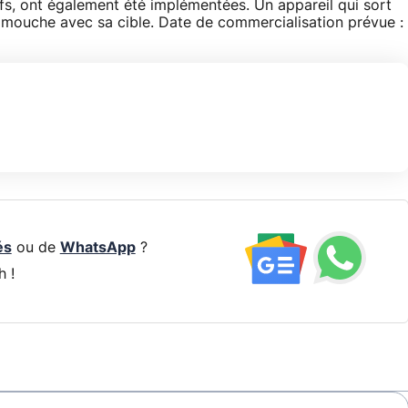
tifs, ont également été implémentées. Un appareil qui sort
e mouche avec sa cible. Date de commercialisation prévue :
és
ou de
WhatsApp
?
h !