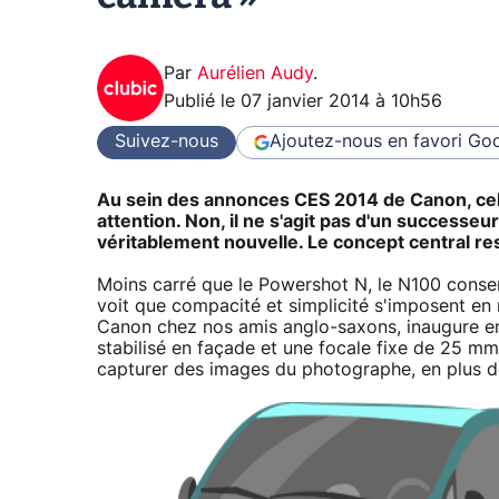
Par
Aurélien Audy
.
Publié le
07 janvier 2014 à 10h56
Suivez-nous
Ajoutez-nous en favori
Goo
Au sein des annonces CES 2014 de Canon, cel
attention. Non, il ne s'agit pas d'un success
véritablement nouvelle. Le concept central re
Moins carré que le Powershot N, le N100 conser
voit que compacité et simplicité s'imposent en
Canon chez nos amis anglo-saxons, inaugure e
stabilisé en façade et une focale fixe de 25 mm à
capturer des images du photographe, en plus de 