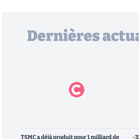
Dernières actua
TSMC a déjà produit pour 1 milliard de
-3