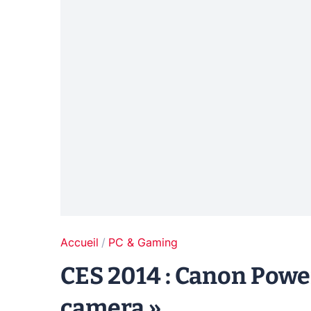
Accueil
PC & Gaming
CES 2014 : Canon Power
camera »