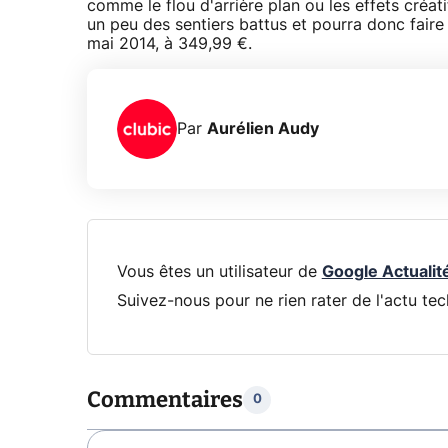
comme le flou d'arrière plan ou les effets créa
un peu des sentiers battus et pourra donc fair
mai 2014, à 349,99 €.
Par
Aurélien Audy
Vous êtes un utilisateur de
Google Actualit
Suivez-nous pour ne rien rater de l'actu tec
Commentaires
0