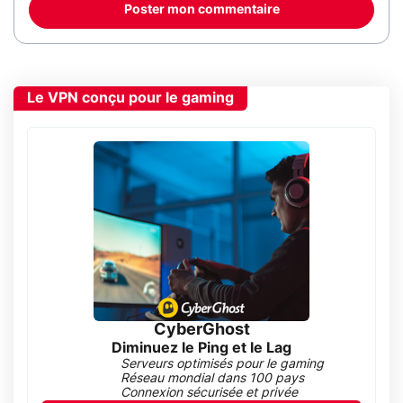
Poster mon commentaire
Le VPN conçu pour le gaming
CyberGhost
Diminuez le Ping et le Lag
Serveurs optimisés pour le gaming
Réseau mondial dans 100 pays
Connexion sécurisée et privée