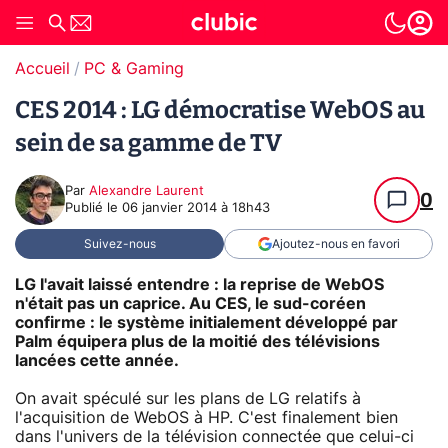
Accueil
PC & Gaming
CES 2014 : LG démocratise WebOS au
sein de sa gamme de TV
Par
Alexandre Laurent
0
Publié le
06 janvier 2014 à 18h43
Suivez-nous
Ajoutez-nous en favori
LG l'avait laissé entendre : la reprise de WebOS
n'était pas un caprice. Au CES, le sud-coréen
confirme : le système initialement développé par
Palm équipera plus de la moitié des télévisions
lancées cette année.
On avait spéculé sur les plans de LG relatifs à
l'acquisition de WebOS à HP. C'est finalement bien
dans l'univers de la télévision connectée que celui-ci