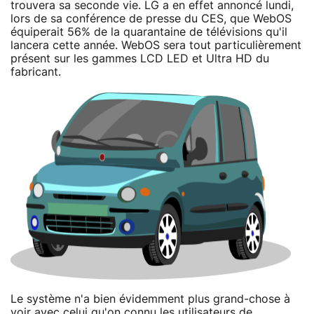
trouvera sa seconde vie. LG a en effet annoncé lundi,
lors de sa conférence de presse du CES, que WebOS
équiperait 56% de la quarantaine de télévisions qu'il
lancera cette année. WebOS sera tout particulièrement
présent sur les gammes LCD LED et Ultra HD du
fabricant.
Le système n'a bien évidemment plus grand-chose à
voir avec celui qu'on connu les utilisateurs de