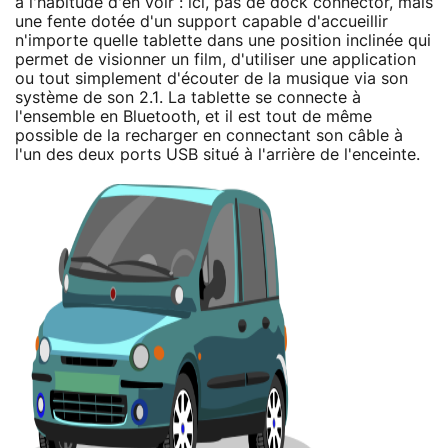
a l'habitude d'en voir : ici, pas de dock connector, mais
une fente dotée d'un support capable d'accueillir
n'importe quelle tablette dans une position inclinée qui
permet de visionner un film, d'utiliser une application
ou tout simplement d'écouter de la musique via son
système de son 2.1. La tablette se connecte à
l'ensemble en Bluetooth, et il est tout de même
possible de la recharger en connectant son câble à
l'un des deux ports USB situé à l'arrière de l'enceinte.