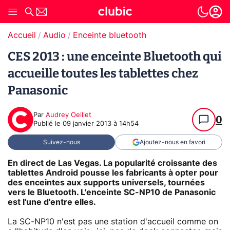
Accueil
Audio
Enceinte bluetooth
CES 2013 : une enceinte Bluetooth qui
accueille toutes les tablettes chez
Panasonic
Par
Audrey Oeillet
0
Publié le
09 janvier 2013 à 14h54
Suivez-nous
Ajoutez-nous en favori
En direct de Las Vegas. La popularité croissante des
tablettes Android pousse les fabricants à opter pour
des enceintes aux supports universels, tournées
vers le Bluetooth. L'enceinte SC-NP10 de Panasonic
est l'une d'entre elles.
La SC-NP10 n'est pas une station d'accueil comme on