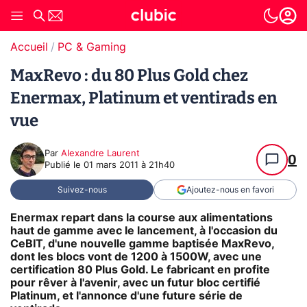
Accueil
PC & Gaming
MaxRevo : du 80 Plus Gold chez
Enermax, Platinum et ventirads en
vue
Par
Alexandre Laurent
0
Publié le
01 mars 2011 à 21h40
Suivez-nous
Ajoutez-nous en favori
Enermax repart dans la course aux alimentations
haut de gamme avec le lancement, à l'occasion du
CeBIT, d'une nouvelle gamme baptisée MaxRevo,
dont les blocs vont de 1200 à 1500W, avec une
certification 80 Plus Gold. Le fabricant en profite
pour rêver à l'avenir, avec un futur bloc certifié
Platinum, et l'annonce d'une future série de