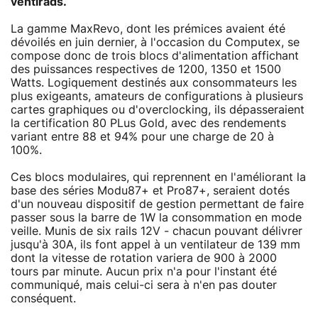
ventirads.
La gamme MaxRevo, dont les prémices avaient été
dévoilés en juin dernier, à l'occasion du Computex, se
compose donc de trois blocs d'alimentation affichant
des puissances respectives de 1200, 1350 et 1500
Watts. Logiquement destinés aux consommateurs les
plus exigeants, amateurs de configurations à plusieurs
cartes graphiques ou d'overclocking, ils dépasseraient
la certification 80 PLus Gold, avec des rendements
variant entre 88 et 94% pour une charge de 20 à
100%.
Ces blocs modulaires, qui reprennent en l'améliorant la
base des séries Modu87+ et Pro87+, seraient dotés
d'un nouveau dispositif de gestion permettant de faire
passer sous la barre de 1W la consommation en mode
veille. Munis de six rails 12V - chacun pouvant délivrer
jusqu'à 30A, ils font appel à un ventilateur de 139 mm
dont la vitesse de rotation variera de 900 à 2000
tours par minute. Aucun prix n'a pour l'instant été
communiqué, mais celui-ci sera à n'en pas douter
conséquent.