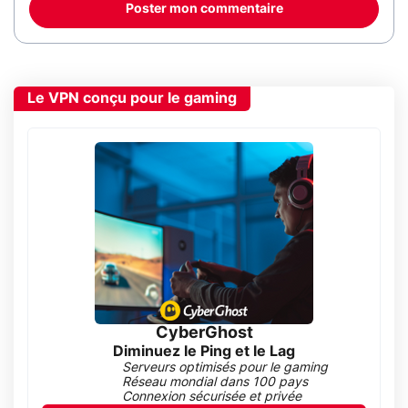
Poster mon commentaire
Le VPN conçu pour le gaming
CyberGhost
Diminuez le Ping et le Lag
Serveurs optimisés pour le gaming
Réseau mondial dans 100 pays
Connexion sécurisée et privée