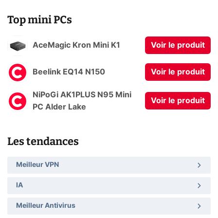
Top mini PCs
AceMagic Kron Mini K1
Voir le produit
Beelink EQ14 N150
Voir le produit
NiPoGi AK1PLUS N95 Mini
Voir le produit
PC Alder Lake
Les tendances
Meilleur VPN
IA
Meilleur Antivirus