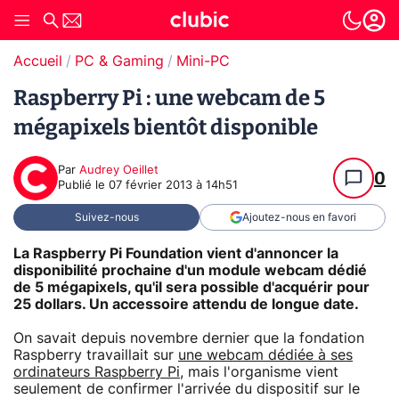
Accueil
PC & Gaming
Mini-PC
Raspberry Pi : une webcam de 5
mégapixels bientôt disponible
Par
Audrey Oeillet
0
Publié le
07 février 2013 à 14h51
Suivez-nous
Ajoutez-nous en favori
La Raspberry Pi Foundation vient d'annoncer la
disponibilité prochaine d'un module webcam dédié
de 5 mégapixels, qu'il sera possible d'acquérir pour
25 dollars. Un accessoire attendu de longue date.
On savait depuis novembre dernier que la fondation
Raspberry travaillait sur
une webcam dédiée à ses
ordinateurs Raspberry Pi
, mais l'organisme vient
seulement de confirmer l'arrivée du dispositif sur le