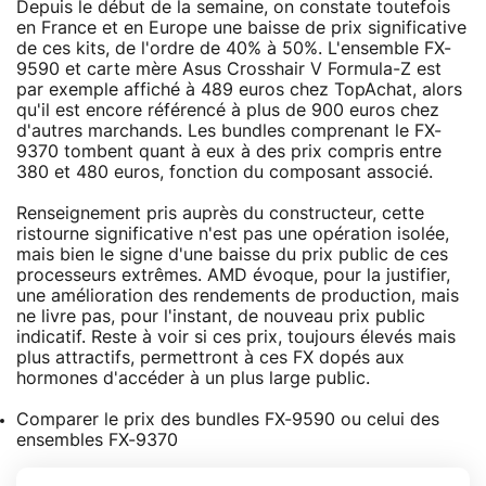
Depuis le début de la semaine, on constate toutefois
en France et en Europe une baisse de prix significative
de ces kits, de l'ordre de 40% à 50%. L'ensemble FX-
9590 et carte mère Asus Crosshair V Formula-Z est
par exemple affiché à 489 euros chez TopAchat, alors
qu'il est encore référencé à plus de 900 euros chez
d'autres marchands. Les bundles comprenant le FX-
9370 tombent quant à eux à des prix compris entre
380 et 480 euros, fonction du composant associé.
Renseignement pris auprès du constructeur, cette
ristourne significative n'est pas une opération isolée,
mais bien le signe d'une baisse du prix public de ces
processeurs extrêmes. AMD évoque, pour la justifier,
une amélioration des rendements de production, mais
ne livre pas, pour l'instant, de nouveau prix public
indicatif. Reste à voir si ces prix, toujours élevés mais
plus attractifs, permettront à ces FX dopés aux
hormones d'accéder à un plus large public.
Comparer le prix des bundles FX-9590 ou celui des
ensembles FX-9370