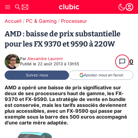
Accueil
PC & Gaming
Processeur
AMD : baisse de prix substantielle
pour les FX 9370 et 9590 à 220W
Par
Alexandre Laurent
0
Publié le
22 août 2013 à 13h55
Suivez-nous
Ajoutez-nous en favori
AMD a opéré une baisse de prix significative sur
deux de ses processeurs haut de gamme, les FX-
9370 et FX-9590. La stratégie de vente en bundle
est conservée, mais les tarifs associés deviennent
plus accessibles, avec un FX-9590 qui passe par
exemple sous la barre des 500 euros accompagné
d'une carte mère adaptée.