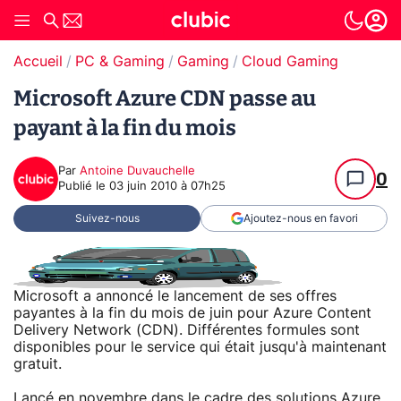
Accueil
PC & Gaming
Gaming
Cloud Gaming
Microsoft Azure CDN passe au
payant à la fin du mois
Par
Antoine Duvauchelle
0
Publié le
03 juin 2010 à 07h25
Suivez-nous
Ajoutez-nous en favori
Microsoft a annoncé le lancement de ses offres
payantes à la fin du mois de juin pour Azure Content
Delivery Network (CDN). Différentes formules sont
disponibles pour le service qui était jusqu'à maintenant
gratuit.
Lancé en novembre dans le cadre des solutions Azure,