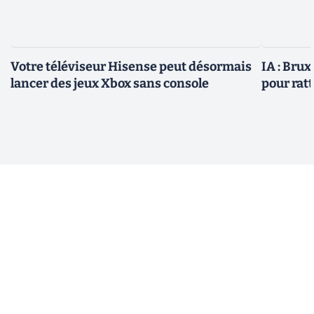
Votre téléviseur Hisense peut désormais
IA : Brux
lancer des jeux Xbox sans console
pour rat