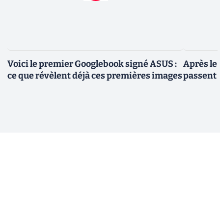
Voici le premier Googlebook signé ASUS :
Après le
ce que révèlent déjà ces premières images
passent 