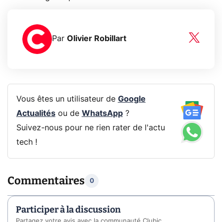
Par
Olivier Robillart
Vous êtes un utilisateur de
Google
Actualités
ou de
WhatsApp
?
Suivez-nous pour ne rien rater de l'actu
tech !
Commentaires
0
Participer à la discussion
Partagez votre avis avec la communauté Clubic.