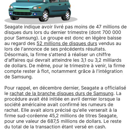
Seagate indique avoir livré pas moins de 47 millions de
disques durs lors du dernier trimestre (dont 700 000
pour Samsung). Le groupe est donc en légère baisse
au regard des
52 millions de disques durs
vendus au
lors de l'annonce de ses précédents résultats.
Désormais, la firme s'attend à réaliser un chiffre
d'affaires qui devrait atteindre les 3,1 ou 3,2 milliards
de dollars. De même, pour le trimestre à venir, la firme
compte rester à flot, notamment grâce à l'intégration
de Samsung.
Pour rappel, en décembre dernier, Seagate a officialisé
le
rachat de la branche disques durs de Samsung
. La
procédure avait été initiée en avril dernier lorsque la
société américaine avait confirmé les rumeurs de
rachat. Elle avait alors précisé qu'elle verserait à la
firme sud-coréenne 45,2 millions de titres Seagate,
pour une valeur de 687,5 millions de dollars. Le reste
du total de la transaction étant versé en cash.