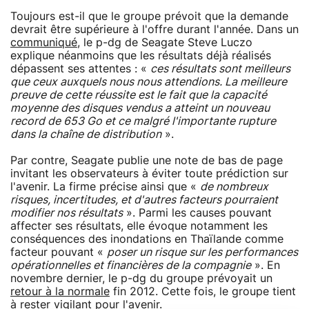
Toujours est-il que le groupe prévoit que la demande
devrait être supérieure à l'offre durant l'année. Dans un
communiqué
, le p-dg de Seagate Steve Luczo
explique néanmoins que les résultats déjà réalisés
dépassent ses attentes : «
ces résultats sont meilleurs
que ceux auxquels nous nous attendions. La meilleure
preuve de cette réussite est le fait que la capacité
moyenne des disques vendus a atteint un nouveau
record de 653 Go et ce malgré l'importante rupture
dans la chaîne de distribution
».
Par contre, Seagate publie une note de bas de page
invitant les observateurs à éviter toute prédiction sur
l'avenir. La firme précise ainsi que «
de nombreux
risques, incertitudes, et d'autres facteurs pourraient
modifier nos résultats
». Parmi les causes pouvant
affecter ses résultats, elle évoque notamment les
conséquences des inondations en Thaïlande comme
facteur pouvant «
poser un risque sur les performances
opérationnelles et financières de la compagnie
». En
novembre dernier, le p-dg du groupe prévoyait un
retour à la normale
fin 2012. Cette fois, le groupe tient
à rester vigilant pour l'avenir.