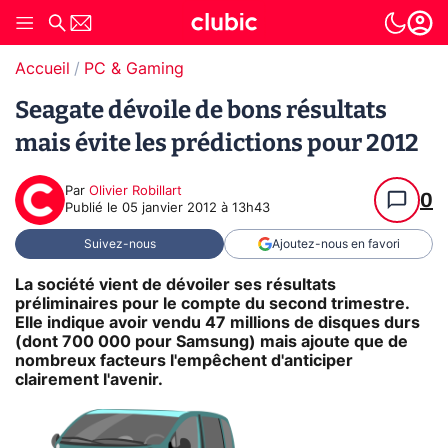
Accueil
PC & Gaming
Seagate dévoile de bons résultats
mais évite les prédictions pour 2012
Par
Olivier Robillart
0
Publié le
05 janvier 2012 à 13h43
Suivez-nous
Ajoutez-nous en favori
La société vient de dévoiler ses résultats
préliminaires pour le compte du second trimestre.
Elle indique avoir vendu 47 millions de disques durs
(dont 700 000 pour Samsung) mais ajoute que de
nombreux facteurs l'empêchent d'anticiper
clairement l'avenir.