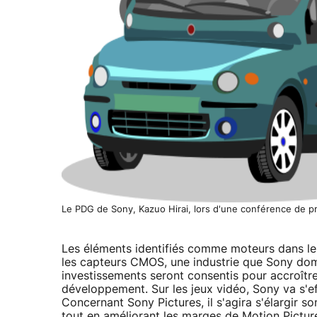
Le PDG de Sony, Kazuo Hirai, lors d'une conférence de pr
Les éléments identifiés comme moteurs dans le g
les capteurs CMOS, une industrie que Sony domi
investissements seront consentis pour accroître
développement. Sur les jeux vidéo, Sony va s'eff
Concernant Sony Pictures, il s'agira s'élargir so
tout en améliorant les marges de Motion Picture.