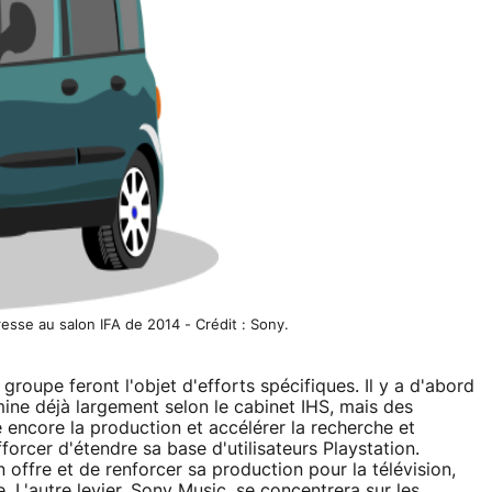
esse au salon IFA de 2014 - Crédit : Sony.
roupe feront l'objet d'efforts spécifiques. Il y a d'abord
ne déjà largement selon le cabinet IHS, mais des
 encore la production et accélérer la recherche et
orcer d'étendre sa base d'utilisateurs Playstation.
n offre et de renforcer sa production pour la télévision,
 L'autre levier, Sony Music, se concentrera sur les