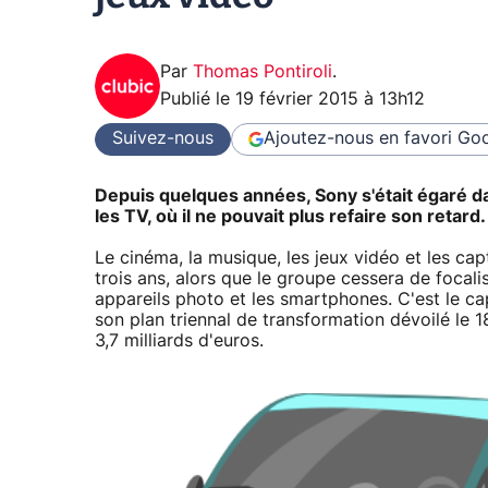
Par
Thomas Pontiroli
.
Publié le
19 février 2015 à 13h12
Suivez-nous
Ajoutez-nous en favori
Goo
Depuis quelques années, Sony s'était égaré d
les TV, où il ne pouvait plus refaire son retard.
Le cinéma, la musique, les jeux vidéo et les ca
trois ans, alors que le groupe cessera de focalis
appareils photo et les smartphones. C'est le ca
son plan triennal de transformation dévoilé le 18 
3,7 milliards d'euros.