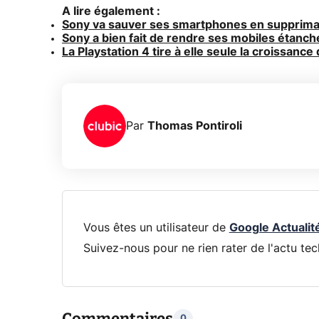
A lire également :
Sony va sauver ses smartphones en supprima
Sony a bien fait de rendre ses mobiles étanche
La Playstation 4 tire à elle seule la croissance
Par
Thomas Pontiroli
Vous êtes un utilisateur de
Google Actualit
Suivez-nous pour ne rien rater de l'actu tec
Commentaires
0