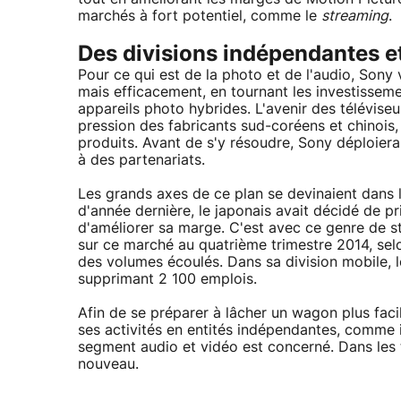
marchés à fort potentiel, comme le
streaming
.
Des divisions indépendantes 
Pour ce qui est de la photo et de l'audio, Sony v
mais efficacement, en tournant les investissem
appareils photo hybrides. L'avenir des télévise
pression des fabricants sud-coréens et chinois,
produits. Avant de s'y résoudre, Sony déploiera
à des partenariats.
Les grands axes de ce plan se devinaient dans l
d'année dernière, le japonais avait décidé de p
d'améliorer sa marge. C'est avec ce genre de s
sur ce marché au quatrième trimestre 2014, sel
des volumes écoulés. Dans sa division mobile, 
supprimant 2 100 emplois.
Afin de se préparer à lâcher un wagon plus fac
ses activités en entités indépendantes, comme il 
segment audio et vidéo est concerné. Dans les t
nouveau.