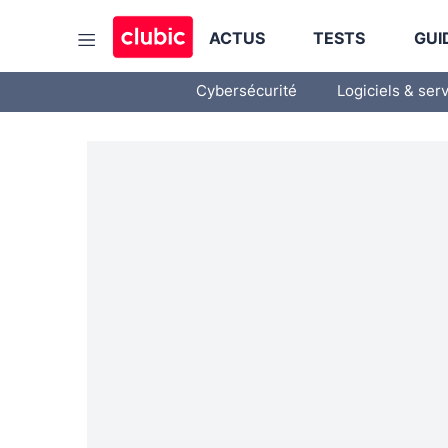
ACTUS
TESTS
GUI
Cybersécurité
Logiciels & ser