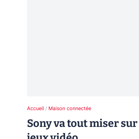
Accueil
Maison connectée
Sony va tout miser sur 
jeux vidéo