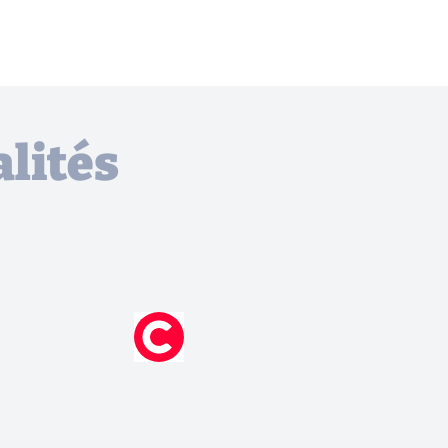
lités