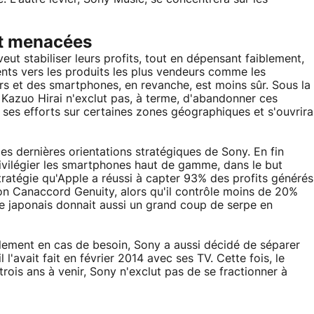
et menacées
eut stabiliser leurs profits, tout en dépensant faiblement,
ents vers les produits les plus vendeurs comme les
urs et des smartphones, en revanche, est moins sûr. Sous la
 Kazuo Hirai n'exclut pas, à terme, d'abandonner ces
 ses efforts sur certaines zones géographiques et s'ouvrira
es dernières orientations stratégiques de Sony. En fin
rivilégier les smartphones haut de gamme, dans le but
tratégie qu'Apple a réussi à capter 93% des profits générés
on Canaccord Genuity, alors qu'il contrôle moins de 20%
le japonais donnait aussi un grand coup de serpe en
ilement en cas de besoin, Sony a aussi décidé de séparer
l'avait fait en février 2014 avec ses TV. Cette fois, le
rois ans à venir, Sony n'exclut pas de se fractionner à