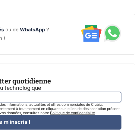
és
ou de
WhatsApp
?
h !
tter quotidienne
tu technologique
l des informations, actualités et offres commerciales de Clubic.
tement à tout moment en cliquant sur le lien de désinscription présent
e vos données, consultez notre
Politique de confidentialité
e m'inscris !