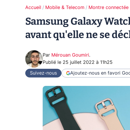
Accueil
Mobile & Telecom
Montre connectée
Samsung Galaxy Watch 
avant qu'elle ne se dé
Par
Mérouan Goumiri
.
Publié le
25 juillet 2022 à 11h25
Suivez-nous
Ajoutez-nous en favori
Goo