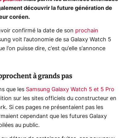
galement découvrir la future génération de
eur coréen.
avoir confirmé la date de son
prochain
ung voit l’autonomie de sa Galaxy Watch 5
ue l’on puisse dire, c’est qu’elle s’annonce
approchent à grands pas
ons que les
Samsung Galaxy Watch 5 et 5 Pro
tion sur les sites officiels du constructeur en
k. Si ces pages ne présentaient pas les
firmaient cependant que les futures Galaxy
lées au public.