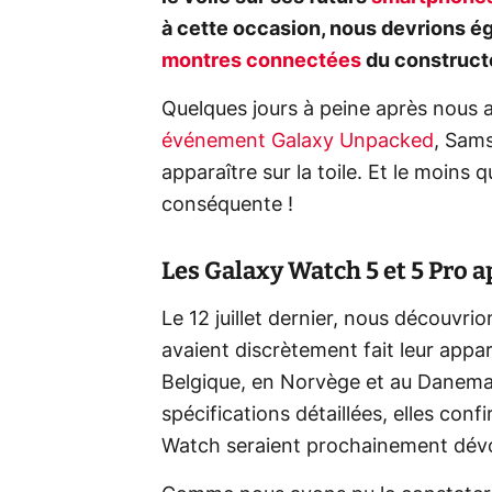
à cette occasion, nous devrions é
montres connectées
du construct
Quelques jours à peine après nous 
événement Galaxy Unpacked
, Sams
apparaître sur la toile. Et le moins q
conséquente !
Les Galaxy Watch 5 et 5 Pro 
Le 12 juillet dernier, nous découvri
avaient discrètement fait leur appari
Belgique, en Norvège et au Danemar
spécifications détaillées, elles con
Watch seraient prochainement dévoi