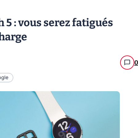
5 : vous serez fatigués
charge
gle