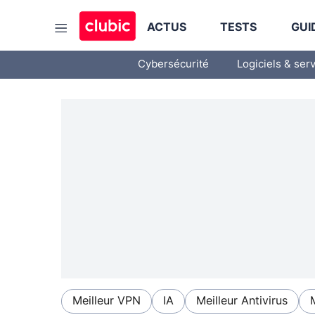
ACTUS
TESTS
GUI
Cybersécurité
Logiciels & ser
Meilleur VPN
IA
Meilleur Antivirus