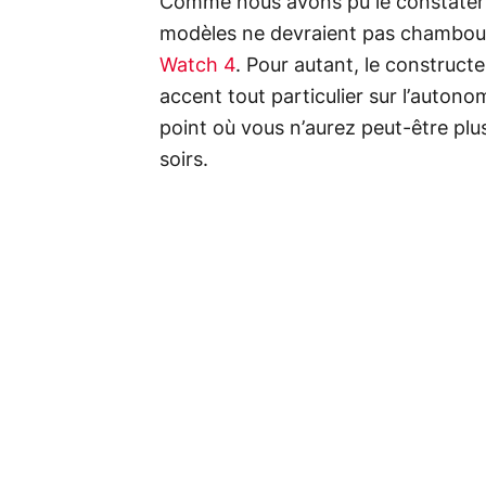
Comme nous avons pu le constater 
modèles ne devraient pas chamboul
Watch 4
. Pour autant, le construct
accent tout particulier sur l’auton
point où vous n’aurez peut-être plu
soirs.