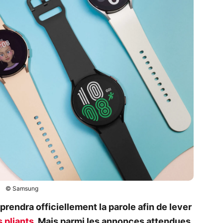
© Samsung
rendra officiellement la parole afin de lever
 pliants
. Mais parmi les annonces attendues