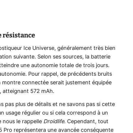
e résistance
stiqueur Ice Universe, généralement très bien
tion suivante. Selon ses sources, la batterie
tteindre une autonomie totale de trois jours.
d’autonomie. Pour rappel, de précédents bruits
la montre connectée serait justement équipée
e, atteignant 572 mAh.
pas plus de détails et ne savons pas si cette
un usage régulier ou si cela correspond à un
 nous le rappelle
Droidlife
. Cependant, tout
h 5 Pro représentera une avancée conséquente