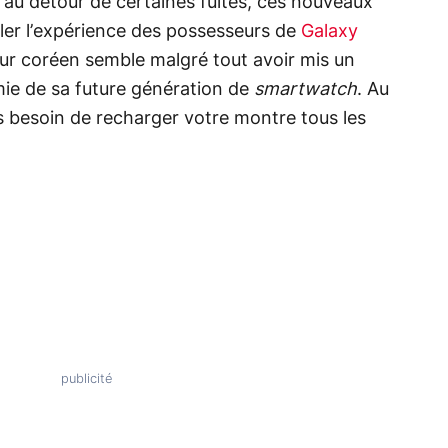
au détour de certaines fuites, ces nouveaux
er l’expérience des possesseurs de
Galaxy
eur coréen semble malgré tout avoir mis un
omie de sa future génération de
smartwatch
. Au
s besoin de recharger votre montre tous les