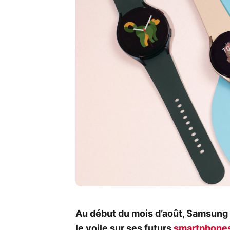
Au début du mois d’août, Samsung p
le voile sur ses futurs
smartphones