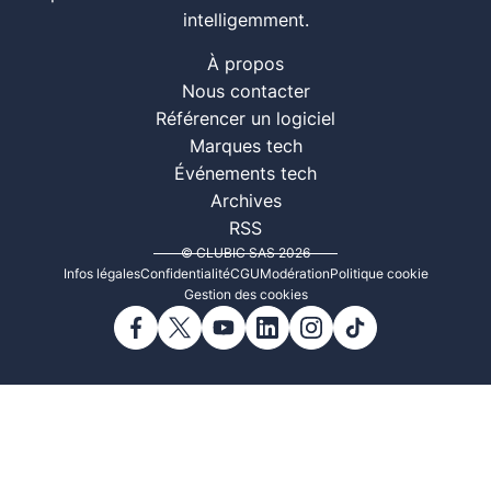
intelligemment.
À propos
Nous contacter
Référencer un logiciel
Marques tech
Événements tech
Archives
RSS
© CLUBIC SAS 2026
Infos légales
Confidentialité
CGU
Modération
Politique cookie
Gestion des cookies