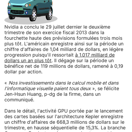
Nvidia a conclu le 29 juillet dernier le deuxième
trimestre de son exercice fiscal 2013 dans la
fourchette haute des prévisions formulées trois mois
plus tôt. L'américain enregistre ainsi sur la période un
chiffre d'affaires de 1,04 milliard de dollars, en légère
progression puisqu'il ressortait
à 1,017 milliard de
dollars un an plus tôt
. Il dégage sur la période un
bénéfice net de 119 millions de dollars, ramené à 0,19
dollar par action.
«
Nos investissements dans le calcul mobile et dans
l'informatique visuelle paient tous deux
», se félicite
Jen-Hsun Huang, p-dg de la firme, dans un
communiqué.
Dans le détail, l'activité GPU portée par le lancement
des cartes basées sur l'architecture Kepler enregistre
un chiffre d'affaires de 668,3 millions de dollars sur le
trimestre, en hausse séquentielle de 15,3%. La branche