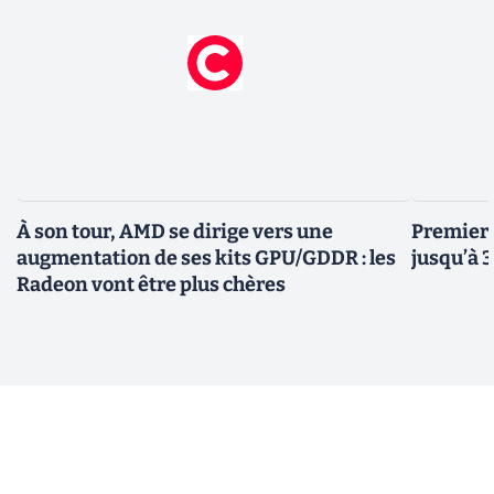
À son tour, AMD se dirige vers une
Premiers
augmentation de ses kits GPU/GDDR : les
jusqu’à 
Radeon vont être plus chères