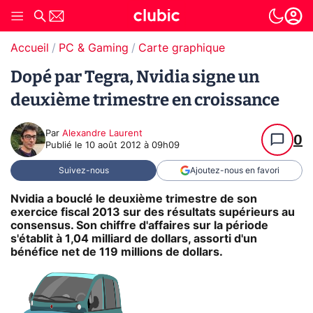
Accueil
PC & Gaming
Carte graphique
Dopé par Tegra, Nvidia signe un
deuxième trimestre en croissance
Par
Alexandre Laurent
0
Publié le
10 août 2012 à 09h09
Suivez-nous
Ajoutez-nous en favori
Nvidia a bouclé le deuxième trimestre de son
exercice fiscal 2013 sur des résultats supérieurs au
consensus. Son chiffre d'affaires sur la période
s'établit à 1,04 milliard de dollars, assorti d'un
bénéfice net de 119 millions de dollars.