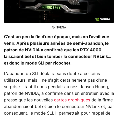
© NVIDIA
C'est un peu la fin d'une époque, mais on l'avait vue
venir. Après plusieurs années de semi-abandon, le
patron de NVIDIA a confirmé que les RTX 4000
laissaient bel et bien tomber le connecteur NVLink…
et donc le mode SLI par ricochet.
L'abandon du SLI déplaira sans doute à certains
utilisateurs, mais il ne s'agit certainement pas d'une
surprise… tant il nous pendait au nez. Jensen Huang,
patron de NVIDIA, a confirmé dans un entretien avec la
presse que les nouvelles
cartes graphiques
de la firme
abandonnaient bel et bien le connecteur NVLink et, par
conséquent, le mode SLI. Il permettait pour rappel de