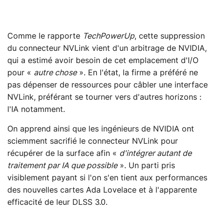
Comme le rapporte
TechPowerUp
, cette suppression
du connecteur NVLink vient d'un arbitrage de NVIDIA,
qui a estimé avoir besoin de cet emplacement d'I/O
pour «
autre chose
». En l'état, la firme a préféré ne
pas dépenser de ressources pour câbler une interface
NVLink, préférant se tourner vers d'autres horizons :
l'IA notamment.
On apprend ainsi que les ingénieurs de NVIDIA ont
sciemment sacrifié le connecteur NVLink pour
récupérer de la surface afin «
d'intégrer autant de
traitement par IA que possible
». Un parti pris
visiblement payant si l'on s'en tient aux performances
des nouvelles cartes Ada Lovelace et à l'apparente
efficacité de leur DLSS 3.0.