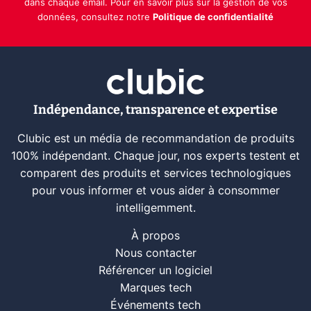
dans chaque email. Pour en savoir plus sur la gestion de vos
données, consultez notre
Politique de confidentialité
Indépendance, transparence et expertise
Clubic est un média de recommandation de produits
100% indépendant. Chaque jour, nos experts testent et
comparent des produits et services technologiques
pour vous informer et vous aider à consommer
intelligemment.
À propos
Nous contacter
Référencer un logiciel
Marques tech
Événements tech