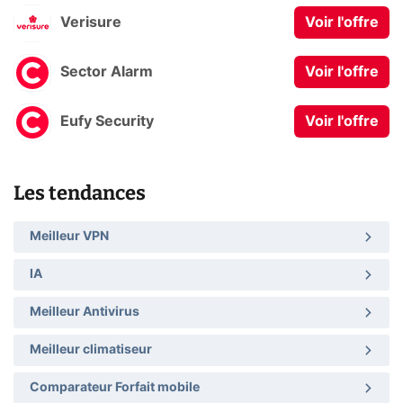
Verisure
Voir l'offre
Sector Alarm
Voir l'offre
Eufy Security
Voir l'offre
Les tendances
Meilleur VPN
IA
Meilleur Antivirus
Meilleur climatiseur
Comparateur Forfait mobile