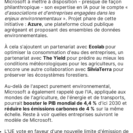
Microsoft à mettre à disposition - presque de façon
philanthropique - son expertise en IA pour le compte «
d'associations et d'entreprises engagées dans les
enjeux environnementaux
». Projet phare de cette
initiative :
Azure
, une plateforme cloud publique
agrégeant et proposant des ensembles de données
environnementales.
À cela s'ajoutent un partenariat avec
Ecolab
pour
optimiser la consommation d'eau des entreprises, un
partenariat avec
The Yield
pour prédire au mieux les
conditions météorologiques pour les agriculteurs, ou
encore une autre collaboration avec
SilviaTerra
pour
préserver les écosystèmes forestiers.
Au-delà de l'aspect purement environnemental,
Microsoft a également rappelé que l'IA, appliquée aux
mondes de l'agriculture, de l'énergie et de transports,
pourrait
booster le PIB mondial de 4,4 %
d'ici 2030 et
réduire les émissions carbones de 4 %
sur la même
échelle. Reste à voir quelles entreprises suivront le
modèle de Microsoft.
L'UE vote en faveur d'une nouvelle limite d'émission de