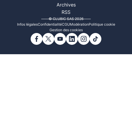
Archives
RSS
© CLUBIC SAS 2026
Infos légales
Confidentialité
CGU
Modération
Politique cookie
Gestion des cookies