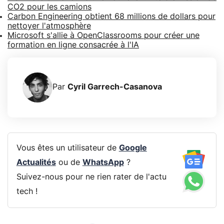
CO2 pour les camions
Carbon Engineering obtient 68 millions de dollars pour
nettoyer l'atmosphère
Microsoft s'allie à OpenClassrooms pour créer une
formation en ligne consacrée à l'IA
Par
Cyril Garrech-Casanova
Vous êtes un utilisateur de
Google
Actualités
ou de
WhatsApp
?
Suivez-nous pour ne rien rater de l'actu
tech !