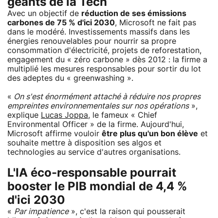
géants de la Tech
Avec un objectif de
réduction de ses émissions
carbones de 75 % d'ici 2030
, Microsoft ne fait pas
dans le modéré. Investissements massifs dans les
énergies renouvelables pour nourrir sa propre
consommation d'électricité, projets de reforestation,
engagement du « zéro carbone » dès 2012 : la firme a
multiplié les mesures responsables pour sortir du lot
des adeptes du « greenwashing ».
«
On s'est énormément attaché à réduire nos propres
empreintes environnementales sur nos opérations
»,
explique
Lucas Joppa
, le fameux « Chief
Environmental Officer » de la firme. Aujourd'hui,
Microsoft affirme vouloir
être plus qu'un bon élève
et
souhaite mettre à disposition ses algos et
technologies au service d'autres organisations.
L'IA éco-responsable pourrait
booster le PIB mondial de 4,4 %
d'ici 2030
«
Par impatience
», c'est la raison qui pousserait