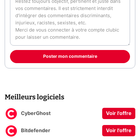
Poster mon commentaire
Meilleurs logiciels
CyberGhost
Voir l'offre
Bitdefender
Voir l'offre