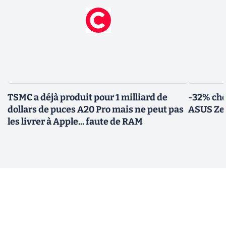
TSMC a déjà produit pour 1 milliard de
-32% che
dollars de puces A20 Pro mais ne peut pas
ASUS Zen
les livrer à Apple... faute de RAM