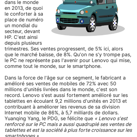
dans le monde
en 2013, de quoi
le conforter à sa
place de numéro
un mondial du
secteur, devant
HP. C'est ainsi
depuis plusieurs
trimestres. Ses ventes progressent, de 5% ici, alors
que le marché baisse, de 8%. Qu'on ne s'y trompe pas,
le PC ne représente pas l'avenir pour Lenovo qui mise,
comme tout le monde, sur le smartphone.
Dans la force de l'âge sur ce segment, le fabricant a
amélioré ses ventes de mobiles de 72% avec 50
millions d'unités livrées dans le monde, c'est son
record. Lenovo s'est aussi fortement amélioré sur les
tablettes en écoulant 9,2 millions d'unités en 2013 et
contribuant à améliorer les revenus de sa division
Internet mobile de 86%, à 5,7 milliards de dollars.
Yuanqing Yang, le PDG, se félicite que
« Lenovo s'est
renforcé sur le PC mais a aussi quadruplé ses ventes de
tablettes et est la société à plus forte croissance sur les
smartphones ».