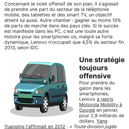
Concernant le volet offensif de son plan, il s'agissait
de prendre une part du secteur de la téléphonie
mobile, des tablettes et des smart TV, un objectif
atteint lui aussi. Autre chantier : gagner au moins 10%
de parts de marché dans des pays clés. Si le succès
est manifeste dans les PC, c'est une toute autre
histoire pour les smartphones où, malgré sa forte
dynamique, Lenovo n'occupait que 4,5% du secteur fin
2013, selon IDC.
Une stratégie
toujours
offensive
Pour prendre du
galon dans les
smartphones,
Lenovo
a repris
Motorola Mobility à
Google
en janvier,
pour 2,9 milliards de
dollars.
Yang
Yuanqing l'affirmait en 2012
:
« Toute division jugée