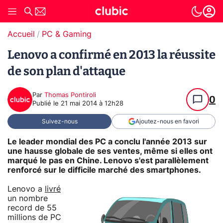
Accueil
PC & Gaming
Lenovo a confirmé en 2013 la réussite
de son plan d'attaque
Par
Thomas Pontiroli
0
Publié le
21 mai 2014 à 12h28
Suivez-nous
Ajoutez-nous en favori
Le leader mondial des PC a conclu l'année 2013 sur
une hausse globale de ses ventes, même si elles ont
marqué le pas en Chine. Lenovo s'est parallèlement
renforcé sur le difficile marché des smartphones.
Lenovo a
livré
un nombre
record de 55
millions de PC