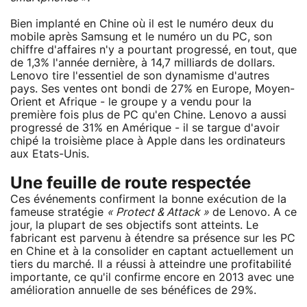
Bien implanté en Chine où il est le numéro deux du
mobile après Samsung et le numéro un du PC, son
chiffre d'affaires n'y a pourtant progressé, en tout, que
de 1,3% l'année dernière, à 14,7 milliards de dollars.
Lenovo tire l'essentiel de son dynamisme d'autres
pays. Ses ventes ont bondi de 27% en Europe, Moyen-
Orient et Afrique - le groupe y a vendu pour la
première fois plus de PC qu'en Chine. Lenovo a aussi
progressé de 31% en Amérique - il se targue d'avoir
chipé la troisième place à Apple dans les ordinateurs
aux Etats-Unis.
Une feuille de route respectée
Ces événements confirment la bonne exécution de la
fameuse stratégie
« Protect & Attack »
de Lenovo. A ce
jour, la plupart de ses objectifs sont atteints. Le
fabricant est parvenu à étendre sa présence sur les PC
en Chine et à la consolider en captant actuellement un
tiers du marché. Il a réussi à atteindre une profitabilité
importante, ce qu'il confirme encore en 2013 avec une
amélioration annuelle de ses bénéfices de 29%.