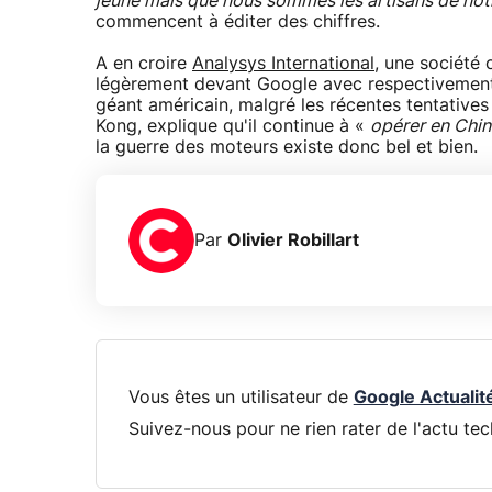
jeune mais que nous sommes les artisans de not
commencent à éditer des chiffres.
A en croire
Analysys International
, une société
légèrement devant Google avec respectivement 
géant américain, malgré les récentes tentative
Kong, explique qu'il continue à «
opérer en Chin
la guerre des moteurs existe donc bel et bien.
Par
Olivier Robillart
Vous êtes un utilisateur de
Google Actualit
Suivez-nous pour ne rien rater de l'actu tec