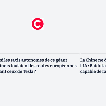
 si les taxis autonomes de ce géant
La Chine ne d
inois foulaient les routes européennes
l'IA : Baidu 
ant ceux de Tesla ?
capable de r