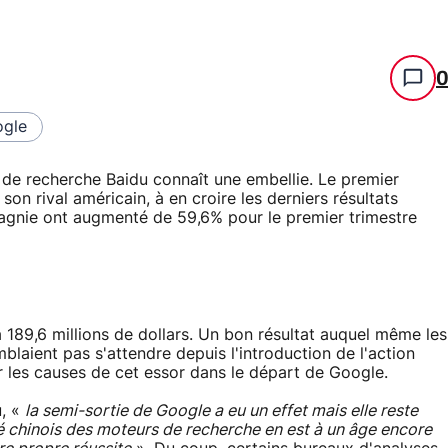
gle
de recherche Baidu connaît une embellie. Le premier
n rival américain, à en croire les derniers résultats
pagnie ont augmenté de 59,6% pour le premier trimestre
189,6 millions de dollars. Un bon résultat auquel même les
mblaient pas s'attendre depuis l'introduction de l'action
er les causes de cet essor dans le départ de Google.
u, «
la semi-sortie de Google a eu un effet mais elle reste
é chinois des moteurs de recherche en est à un âge encore