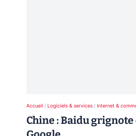
Accueil
Logiciels & services
Internet & comm
Chine : Baidu grignote
Google