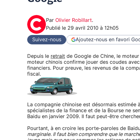
Par
Olivier Robillart
.
Publié le
29 avril 2010 à 12h05
Suivez-nous
Ajoutez-nous en favori
Goo
Depuis le
retrait
de Google de Chine, le moteur 
moteur chinois confirme jouer des coudes avec so
financiers. Pour preuve, les revenus de la com
fiscal.
La compagnie chinoise est désormais estimée à 
spécialistes de la finance et de la Bourse ne se
Baidu en janvier 2009. Il faut peut-être cherch
Pourtant, à en croire les porte-paroles de Baid
marginale. Il faut bien comprendre que le march