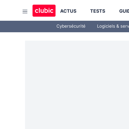
ACTUS
TESTS
GUI
Cybersécurité
Logiciels & ser