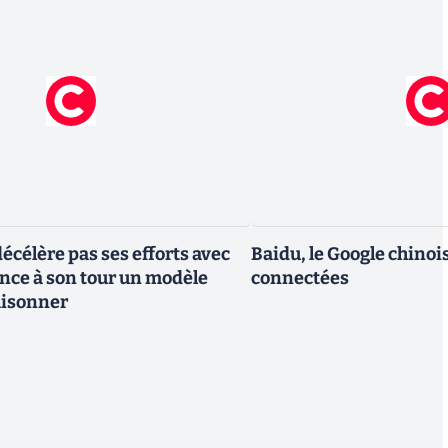
écélère pas ses efforts avec
Baidu, le Google chinois
lance à son tour un modèle
connectées
aisonner