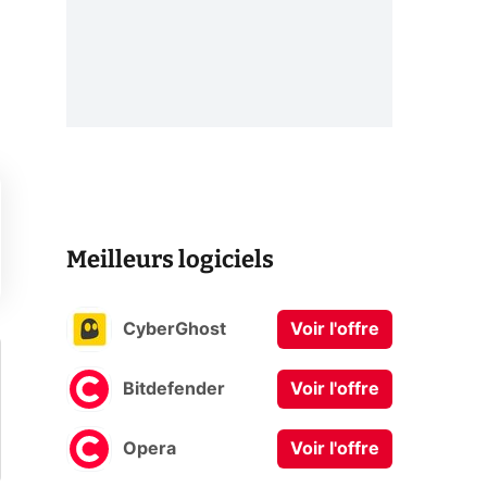
Meilleurs logiciels
CyberGhost
Voir l'offre
Bitdefender
Voir l'offre
Opera
Voir l'offre