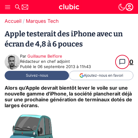
Accueil
Marques Tech
Apple testerait des iPhone avec un
écran de 4,8 à 6 pouces
Par
Guillaume Belfiore
0
Rédacteur en chef adjoint
Publié le
06 septembre 2013 à 11h43
Suivez-nous
Ajoutez-nous en favori
Alors qu'Apple devrait bientôt lever le voile sur une
nouvelle gamme d'iPhone, la société plancherait déjà
sur une prochaine génération de terminaux dotés de
larges écrans.