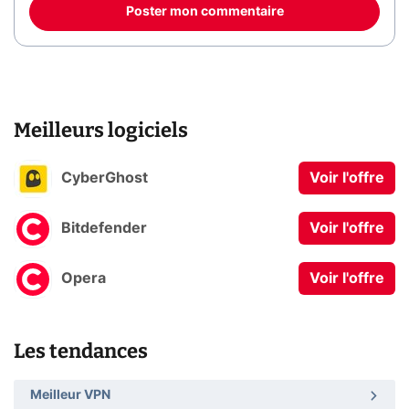
Poster mon commentaire
Meilleurs logiciels
CyberGhost
Voir l'offre
Bitdefender
Voir l'offre
Opera
Voir l'offre
Les tendances
Meilleur VPN