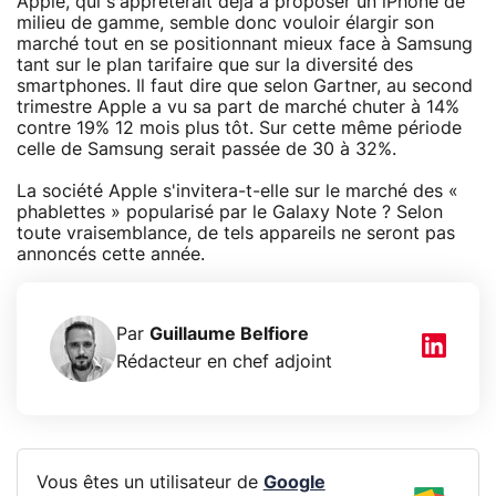
Apple, qui s'apprêterait déjà à proposer un iPhone de
milieu de gamme, semble donc vouloir élargir son
marché tout en se positionnant mieux face à Samsung
tant sur le plan tarifaire que sur la diversité des
smartphones. Il faut dire que selon Gartner, au second
trimestre Apple a vu sa part de marché chuter à 14%
contre 19% 12 mois plus tôt. Sur cette même période
celle de Samsung serait passée de 30 à 32%.
La société Apple s'invitera-t-elle sur le marché des «
phablettes » popularisé par le Galaxy Note ? Selon
toute vraisemblance, de tels appareils ne seront pas
annoncés cette année.
Par
Guillaume Belfiore
Rédacteur en chef adjoint
Vous êtes un utilisateur de
Google