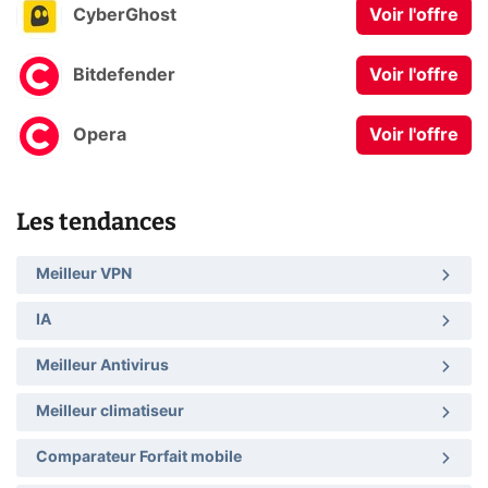
CyberGhost
Voir l'offre
Bitdefender
Voir l'offre
Opera
Voir l'offre
Les tendances
Meilleur VPN
IA
Meilleur Antivirus
Meilleur climatiseur
Comparateur Forfait mobile