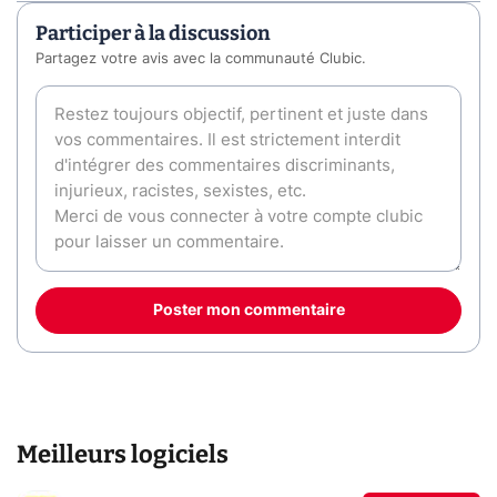
Participer à la discussion
Partagez votre avis avec la communauté Clubic.
Poster mon commentaire
Meilleurs logiciels