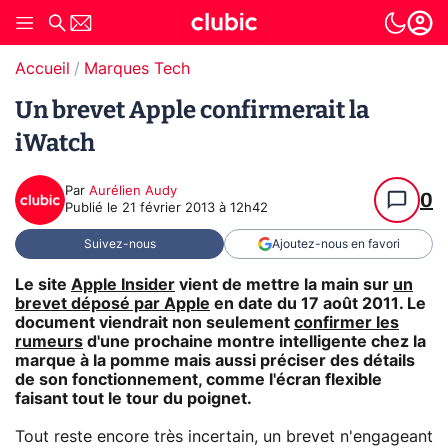
Accueil
Marques Tech
Un brevet Apple confirmerait la
iWatch
Par
Aurélien Audy
0
Publié le
21 février 2013 à 12h42
Suivez-nous
Ajoutez-nous en favori
Le site
Apple Insider
vient de mettre la main sur
un
brevet déposé par Apple
en date du 17 août 2011. Le
document viendrait non seulement
confirmer les
rumeurs
d'une prochaine montre intelligente chez la
marque à la pomme mais aussi préciser des détails
de son fonctionnement, comme l'écran flexible
faisant tout le tour du poignet.
Tout reste encore très incertain, un brevet n'engageant