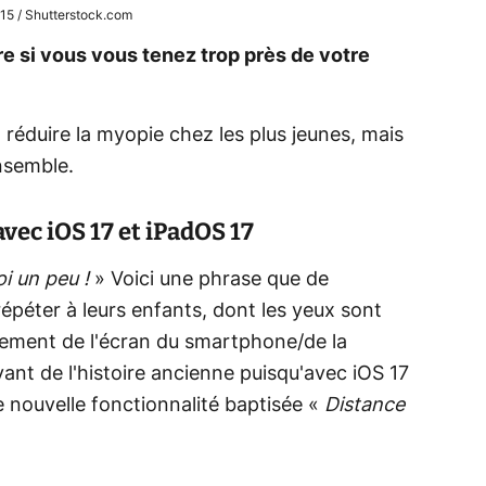
15 / Shutterstock.com
re si vous vous tenez trop près de votre
à réduire la myopie chez les plus jeunes, mais
ensemble.
avec iOS 17 et iPadOS 17
oi un peu !
» Voici une phrase que de
péter à leurs enfants, dont les yeux sont
lement de l'écran du smartphone/de la
vant de l'histoire ancienne puisqu'avec iOS 17
 nouvelle fonctionnalité baptisée «
Distance