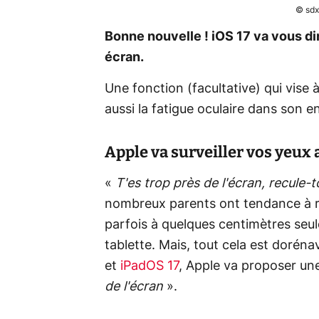
© sdx
Bonne nouvelle ! iOS 17 va vous di
écran.
Une fonction (facultative) qui vise 
aussi la fatigue oculaire dans son 
Apple va surveiller vos yeux 
«
T'es trop près de l'écran, recule-t
nombreux parents ont tendance à ré
parfois à quelques centimètres seu
tablette. Mais, tout cela est doréna
et
iPadOS 17
, Apple va proposer une
de l'écran
».