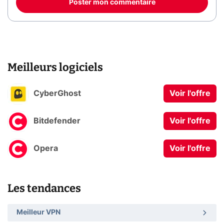
Poster mon commentaire
Meilleurs logiciels
CyberGhost
Voir l'offre
Bitdefender
Voir l'offre
Opera
Voir l'offre
Les tendances
Meilleur VPN