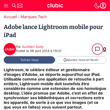
Accueil
Marques Tech
Adobe lance Lightroom mobile pour
iPad
Par
Aurélien Audy
0
Publié le
08 avril 2014 à 11h31
Suivez-nous
Ajoutez-nous en favori
Lightroom, le célèbre éditeur et gestionnaire
d'images d'Adobe, se déporte aujourd'hui sur iPad.
Utilisable comme une application de retouche à part
entière, Lightroom mobile doit toutefois être
considérée comme une extension de son homologue
desktop. L'idée promue par Adobe, c'est en effet de
synchroniser ses bibliothèques et corrections entre
les appareils, de sorte à ce que vos images (et ce
que vous en faites) vous suivent partout.