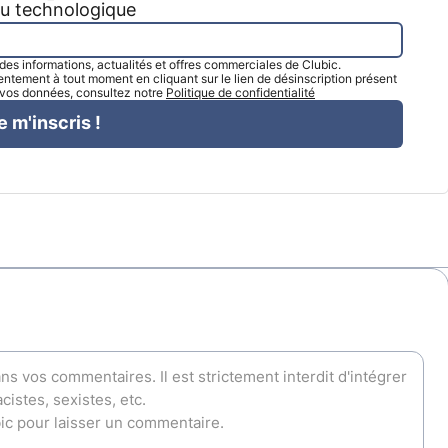
tu technologique
l des informations, actualités et offres commerciales de Clubic.
tement à tout moment en cliquant sur le lien de désinscription présent
e vos données, consultez notre
Politique de confidentialité
e m'inscris !