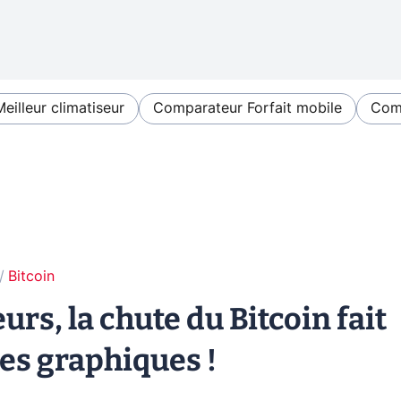
Meilleur climatiseur
Comparateur Forfait mobile
Comp
Bitcoin
urs, la chute du Bitcoin fait
tes graphiques !