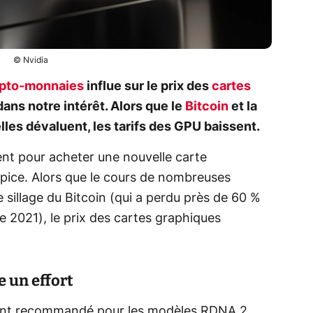
© Nvidia
pto-monnaies
influe sur le prix des
cartes
dans notre intérêt. Alors que le
Bitcoin
et la
lles dévaluent, les tarifs des GPU baissent.
sent pour acheter une nouvelle carte
pice. Alors que le cours de nombreuses
sillage du Bitcoin (qui a perdu près de 60 %
 2021), le prix des cartes graphiques
e un effort
lement recommandé pour les modèles RDNA 2