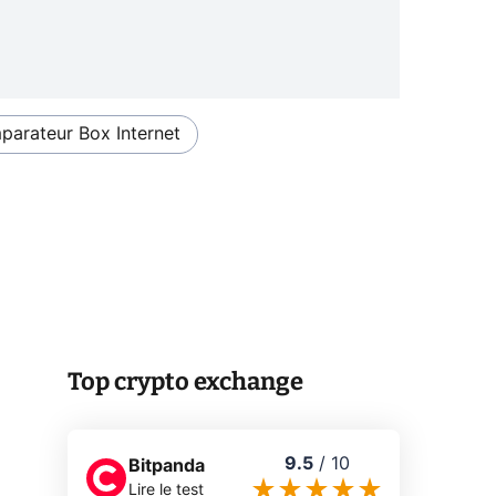
arateur Box Internet
Top crypto exchange
9.5
/
10
Bitpanda
Lire le test