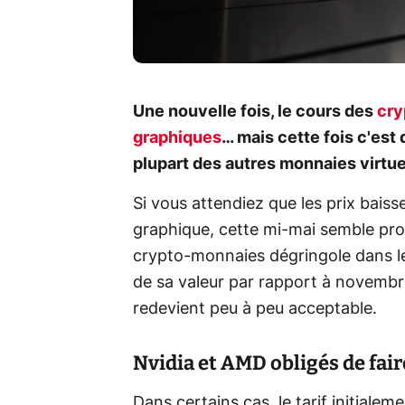
Une nouvelle fois, le cours des
cry
graphiques
… mais cette fois c'est 
plupart des autres monnaies virtue
Si vous attendiez que les prix bais
graphique, cette mi-mai semble pro
crypto-monnaies dégringole dans le 
de sa valeur par rapport à novembre
redevient peu à peu acceptable.
Nvidia et AMD obligés de fair
Dans certains cas, le tarif initia