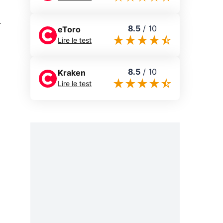
0
8.5
/
10
eToro
Lire le test
8.5
/
10
Kraken
Lire le test