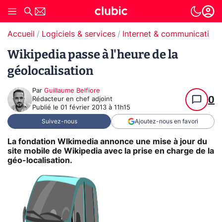
Accueil
Logiciels & services
Internet & communication
Wikipedia passe à l'heure de la
géolocalisation
Par
Guillaume Belfiore
0
Rédacteur en chef adjoint
Publié le
01 février 2013 à 11h15
Suivez-nous
Ajoutez-nous en favori
La fondation WIkimedia annonce une mise à jour du
site mobile de Wikipedia avec la prise en charge de la
géo-localisation.