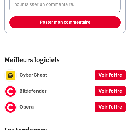
Poster mon commentaire
Meilleurs logiciels
CyberGhost
Voir l'offre
Bitdefender
Voir l'offre
Opera
Voir l'offre