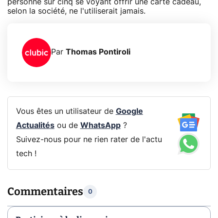
personne sur cinq se voyant offrir une carte cadeau,
selon la société, ne l'utiliserait jamais.
Par
Thomas Pontiroli
Vous êtes un utilisateur de
Google
Actualités
ou de
WhatsApp
?
Suivez-nous pour ne rien rater de l'actu
tech !
Commentaires
0