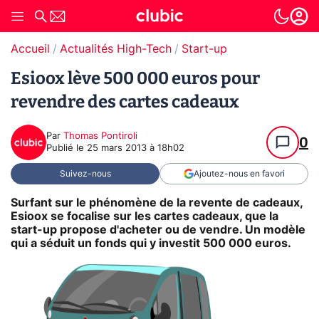
Accueil
Actualités High-Tech
Start-up
Esioox lève 500 000 euros pour
revendre des cartes cadeaux
Par
Thomas Pontiroli
0
Publié le
25 mars 2013 à 18h02
Suivez-nous
Ajoutez-nous en favori
Surfant sur le phénomène de la revente de cadeaux,
Esioox se focalise sur les cartes cadeaux, que la
start-up propose d'acheter ou de vendre. Un modèle
qui a séduit un fonds qui y investit 500 000 euros.