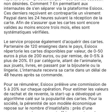
non désirées. Comment ? En permettant aux
internautes de s'en séparer via la plateforme Esioox.
Ces derniers reçoivent en contrepartie un virement
Paypal dans les 24 heures suivant la réception de la
carte. Afin de s'assurer que les cartes sont encore
valides au moins encore trois mois, elles sont
systématiques vérifiées.
Le service propose également d'acquérir des cartes.
Partenaire de 120 enseignes dans le pays, Esioox
répertorie les cartes disponibles par valeur, de 0-50
euros à plus de 200 euros, ou par remise, de 0-5% à
plus de 20%. Et par catégorie, allant de l'animalerie,
aux jouets, livres, en passant par la bijouterie ou la
lingerie. L'internaute recevra sa carte dans un délai de
48 heures après sa commande.
Pour se rémunérer, Esioox prélève une commission de
5 à 20% sur chaque opération. Pour estimer les valeurs
de rachat et de revente, la start-up a développé un
algorithme calé sur la popularité des cartes. Pour la
société, la pérennité de son modèle économique
repose sur le nombre d'insatisfaits : près d'une