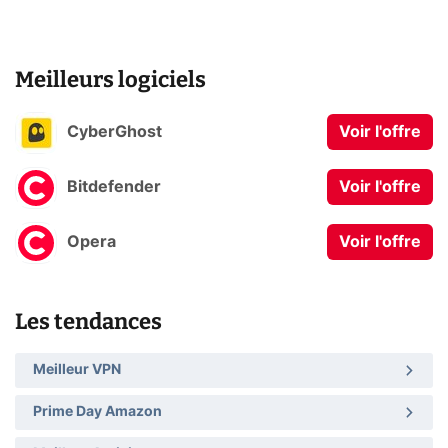
Meilleurs logiciels
CyberGhost
Voir l'offre
Bitdefender
Voir l'offre
Opera
Voir l'offre
Les tendances
Meilleur VPN
Prime Day Amazon