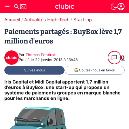
Accueil
Actualités High-Tech
Start-up
Paiements partagés : BuyBox lève 1,7
million d'euros
Par
Thomas Pontiroli
0
Publié le
22 janvier 2013 à 13h48
Suivez-nous
Ajoutez-nous en favori
Iris Capital et Midi Capital apportent 1,7 million
d'euros à BuyBox, une start-up qui propose un
système de paiements groupés en marque blanche
pour les marchands en ligne.