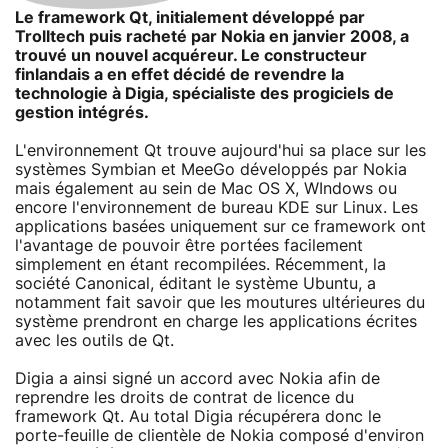
Le framework Qt, initialement développé par
Trolltech puis racheté par Nokia en janvier 2008, a
trouvé un nouvel acquéreur. Le constructeur
finlandais a en effet décidé de revendre la
technologie à Digia, spécialiste des progiciels de
gestion intégrés.
L'environnement Qt trouve aujourd'hui sa place sur les
systèmes Symbian et MeeGo développés par Nokia
mais également au sein de Mac OS X, WIndows ou
encore l'environnement de bureau KDE sur Linux. Les
applications basées uniquement sur ce framework ont
l'avantage de pouvoir être portées facilement
simplement en étant recompilées. Récemment, la
société Canonical, éditant le système Ubuntu, a
notamment fait savoir que les moutures ultérieures du
système prendront en charge les applications écrites
avec les outils de Qt.
Digia a ainsi signé un accord avec Nokia afin de
reprendre les droits de contrat de licence du
framework Qt. Au total Digia récupérera donc le
porte-feuille de clientèle de Nokia composé d'environ