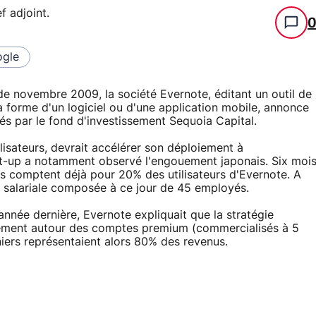
f adjoint
.
gle
 de novembre 2009, la société Evernote, éditant un outil de
a forme d'un logiciel ou d'une application mobile, annonce
és par le fond d'investissement Sequoia Capital.
ilisateurs, devrait accélérer son déploiement à
start-up a notamment observé l'engouement japonais. Six moi
is comptent déjà pour 20% des utilisateurs d'Evernote. A
 salariale composée à ce jour de 45 employés.
'année dernière, Evernote expliquait que la stratégie
palement autour des comptes premium (commercialisés à 5
niers représentaient alors 80% des revenus.