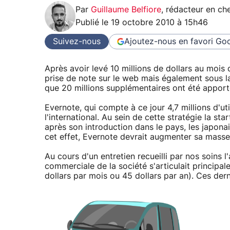
Par
Guillaume Belfiore
,
rédacteur en che
Publié le
19 octobre 2010 à 15h46
Suivez-nous
Ajoutez-nous en favori
Goo
Après avoir levé 10 millions de dollars au mois
prise de note sur le web mais également sous l
que 20 millions supplémentaires ont été apport
Evernote, qui compte à ce jour 4,7 millions d'ut
l'international. Au sein de cette stratégie la 
après son introduction dans le pays, les japona
cet effet, Evernote devrait augmenter sa masse
Au cours d'un entretien recueilli par nos soins l
commerciale de la société s'articulait princi
dollars par mois ou 45 dollars par an). Ces der