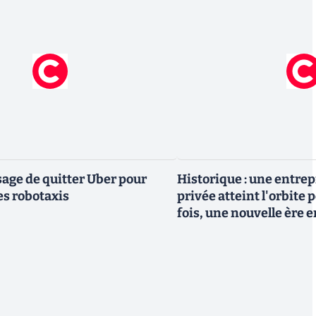
ge de quitter Uber pour
Historique : une entre
es robotaxis
privée atteint l'orbite 
fois, une nouvelle ère 