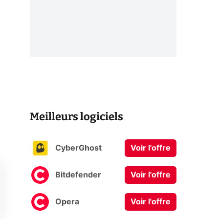
Meilleurs logiciels
CyberGhost
Voir l'offre
Bitdefender
Voir l'offre
Opera
Voir l'offre