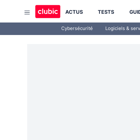
ACTUS
TESTS
GUI
Cybersécurité
Logiciels & ser