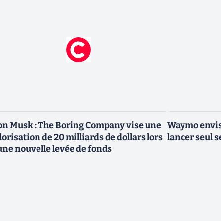
on Musk : The Boring Company vise une
Waymo envisa
lorisation de 20 milliards de dollars lors
lancer seul s
une nouvelle levée de fonds