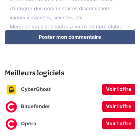
Poster mon commentaire
Meilleurs logiciels
CyberGhost
Voir l'offre
Bitdefender
Voir l'offre
Opera
Voir l'offre