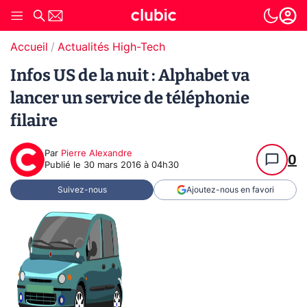
Accueil
Actualités High-Tech
Infos US de la nuit : Alphabet va
lancer un service de téléphonie
filaire
Par
Pierre Alexandre
0
Publié le
30 mars 2016 à 04h30
Suivez-nous
Ajoutez-nous en favori