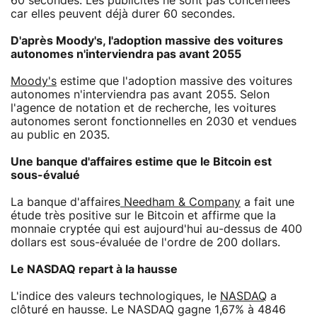
60 secondes. Les publicités ne sont pas concernées
car elles peuvent déjà durer 60 secondes.
D'après Moody's, l'adoption massive des voitures
autonomes n'interviendra pas avant 2055
Moody's
estime que l'adoption massive des voitures
autonomes n'interviendra pas avant 2055. Selon
l'agence de notation et de recherche, les voitures
autonomes seront fonctionnelles en 2030 et vendues
au public en 2035.
Une banque d'affaires estime que le Bitcoin est
sous-évalué
La banque d'affaires
Needham & Company
a fait une
étude très positive sur le Bitcoin et affirme que la
monnaie cryptée qui est aujourd'hui au-dessus de 400
dollars est sous-évaluée de l'ordre de 200 dollars.
Le NASDAQ repart à la hausse
L'indice des valeurs technologiques, le
NASDAQ
a
clôturé en hausse. Le NASDAQ gagne 1,67% à 4846