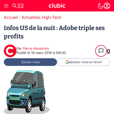
Accueil
Actualités High-Tech
Infos US de la nuit : Adobe triple ses
profits
Par
Pierre Alexandre
0
Publié le
18 mars 2016 à 04h30
Suivez-nous
Ajoutez-nous en favori