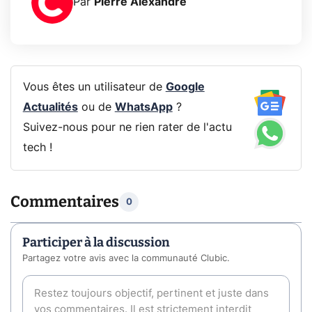
Par
Pierre Alexandre
Vous êtes un utilisateur de
Google
Actualités
ou de
WhatsApp
?
Suivez-nous pour ne rien rater de l'actu
tech !
Commentaires
0
Participer à la discussion
Partagez votre avis avec la communauté Clubic.