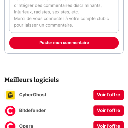
Poster mon commentaire
Meilleurs logiciels
CyberGhost
Voir l'offre
Bitdefender
Voir l'offre
Opera
Voir l'offre