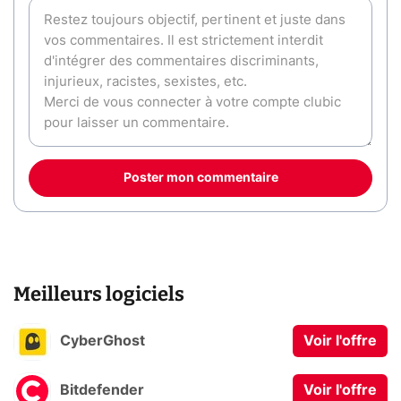
Poster mon commentaire
Meilleurs logiciels
CyberGhost
Voir l'offre
Bitdefender
Voir l'offre