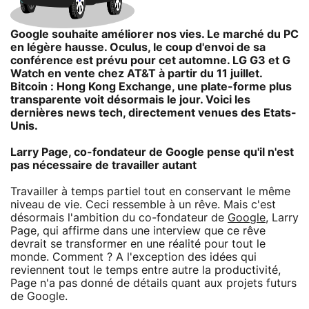
Google souhaite améliorer nos vies. Le marché du PC
en légère hausse. Oculus, le coup d'envoi de sa
conférence est prévu pour cet automne. LG G3 et G
Watch en vente chez AT&T à partir du 11 juillet.
Bitcoin : Hong Kong Exchange, une plate-forme plus
transparente voit désormais le jour. Voici les
dernières news tech, directement venues des Etats-
Unis.
Larry Page, co-fondateur de Google pense qu'il n'est
pas nécessaire de travailler autant
Travailler à temps partiel tout en conservant le même
niveau de vie. Ceci ressemble à un rêve. Mais c'est
désormais l'ambition du co-fondateur de
Google
, Larry
Page, qui affirme dans une interview que ce rêve
devrait se transformer en une réalité pour tout le
monde. Comment ? A l'exception des idées qui
reviennent tout le temps entre autre la productivité,
Page n'a pas donné de détails quant aux projets futurs
de Google.