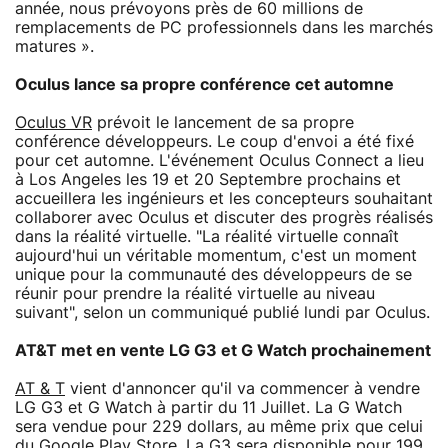
année, nous prévoyons près de 60 millions de
remplacements de PC professionnels dans les marchés
matures ».
Oculus lance sa propre conférence cet automne
Oculus VR
prévoit le lancement de sa propre
conférence développeurs. Le coup d'envoi a été fixé
pour cet automne. L'événement Oculus Connect a lieu
à Los Angeles les 19 et 20 Septembre prochains et
accueillera les ingénieurs et les concepteurs souhaitant
collaborer avec Oculus et discuter des progrès réalisés
dans la réalité virtuelle. "La réalité virtuelle connaît
aujourd'hui un véritable momentum, c'est un moment
unique pour la communauté des développeurs de se
réunir pour prendre la réalité virtuelle au niveau
suivant", selon un communiqué publié lundi par Oculus.
AT&T met en vente LG G3 et G Watch prochainement
AT & T
vient d'annoncer qu'il va commencer à vendre
LG G3 et G Watch à partir du 11 Juillet. La G Watch
sera vendue pour 229 dollars, au même prix que celui
du Google Play Store. La G3 sera disponible pour 199