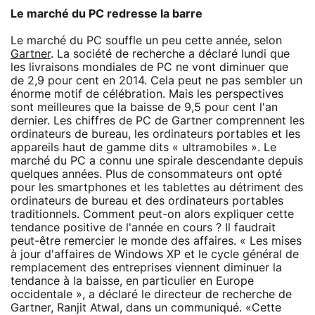
Le marché du PC redresse la barre
Le marché du PC souffle un peu cette année, selon
Gartner
. La société de recherche a déclaré lundi que
les livraisons mondiales de PC ne vont diminuer que
de 2,9 pour cent en 2014. Cela peut ne pas sembler un
énorme motif de célébration. Mais les perspectives
sont meilleures que la baisse de 9,5 pour cent l'an
dernier. Les chiffres de PC de Gartner comprennent les
ordinateurs de bureau, les ordinateurs portables et les
appareils haut de gamme dits « ultramobiles ». Le
marché du PC a connu une spirale descendante depuis
quelques années. Plus de consommateurs ont opté
pour les smartphones et les tablettes au détriment des
ordinateurs de bureau et des ordinateurs portables
traditionnels. Comment peut-on alors expliquer cette
tendance positive de l'année en cours ? Il faudrait
peut-être remercier le monde des affaires. « Les mises
à jour d'affaires de Windows XP et le cycle général de
remplacement des entreprises viennent diminuer la
tendance à la baisse, en particulier en Europe
occidentale », a déclaré le directeur de recherche de
Gartner, Ranjit Atwal, dans un communiqué. «Cette