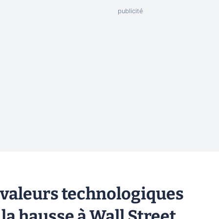
es valeurs technologiques
la hausse à Wall Street