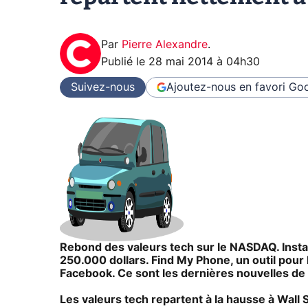
Par
Pierre Alexandre
.
Publié le
28 mai 2014 à 04h30
Suivez-nous
Ajoutez-nous en favori
Goo
Rebond des valeurs tech sur le NASDAQ. Inst
250.000 dollars. Find My Phone, un outil pour 
Facebook. Ce sont les dernières nouvelles de l
Les valeurs tech repartent à la hausse à Wall 