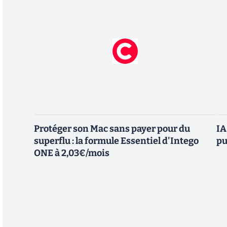
Protéger son Mac sans payer pour du
IA
superflu : la formule Essentiel d'Intego
pu
ONE à 2,03€/mois