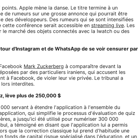
oints. Apple mène la danse. Le titre termine à un
e de rumeurs sur une grosse annonce qui pourrait être
ce des développeurs. Des rumeurs qui se sont intensifiées
 cette conférence serait accessible en
streaming live
. Les
 le marché des objets connectés avec la Iwatch ou des
 tour d'Instagram et de WhatsApp de se voir censurer par
e Facebook
Mark Zuckerberg
à comparaître devant la
déposées par des particuliers iraniens, qui accusent les
 à Facebook, de violer leur vie privée. Le tribunal a
ors interdites.
iz, lève plus de 250,000 $
00 servant à étendre l'application à l'ensemble du
application, qui simplifie le processus d'évaluation de quiz
ères, a jusqu'ici été utilisé pour numériser 300 000
bul, a témoigné en disant que l'application lui a permis
rs que la correction classique lui prend d'habitude une
n fonds de capital risque spécialisé dans l'éducation, et un