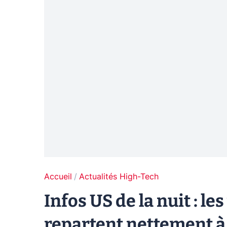
Accueil
Actualités High-Tech
Infos US de la nuit : l
repartent nettement à 