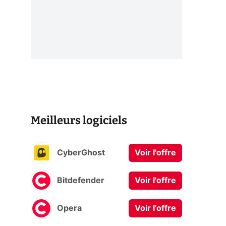
Meilleurs logiciels
CyberGhost
Voir l'offre
Bitdefender
Voir l'offre
Opera
Voir l'offre