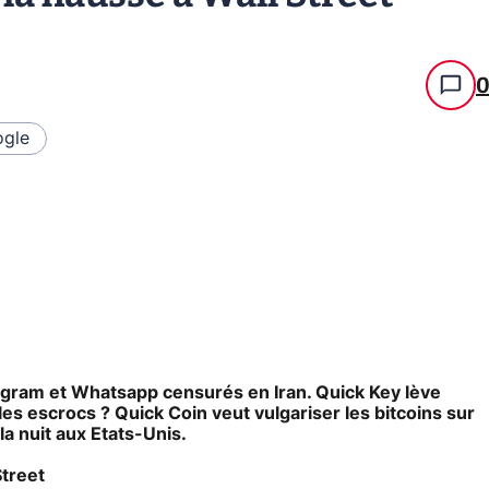
gle
agram et Whatsapp censurés en Iran. Quick Key lève
les escrocs ? Quick Coin veut vulgariser les bitcoins sur
a nuit aux Etats-Unis.
Street