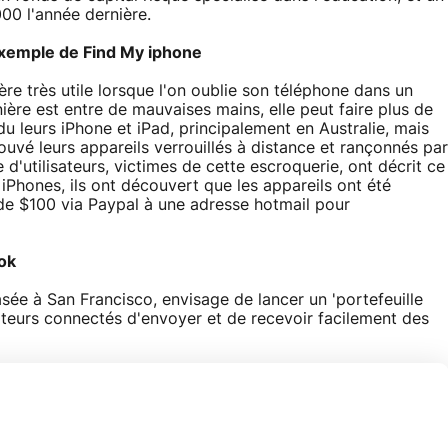
00 l'année dernière.
exemple de Find My iphone
ère très utile lorsque l'on oublie son téléphone dans un
ière est entre de mauvaises mains, elle peut faire plus de
u leurs iPhone et iPad, principalement en Australie, mais
uvé leurs appareils verrouillés à distance et rançonnés par
'utilisateurs, victimes de cette escroquerie, ont décrit ce
 iPhones, ils ont découvert que les appareils ont été
de $100 via Paypal à une adresse hotmail pour
ook
basée à San Francisco, envisage de lancer un 'portefeuille
sateurs connectés d'envoyer et de recevoir facilement des