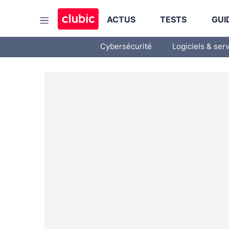
ACTUS
TESTS
GUI
Cybersécurité
Logiciels & ser