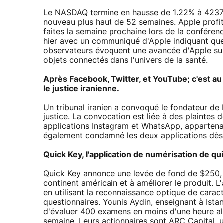
Le NASDAQ termine en hausse de 1.22% à 4237 p
nouveau plus haut de 52 semaines. Apple profit
faites la semaine prochaine lors de la conféren
hier avec un communiqué d'Apple indiquant que
observateurs évoquent une avancée d'Apple sur
objets connectés dans l'univers de la santé.
Après Facebook, Twitter, et YouTube; c'est au
le justice iranienne.
Un tribunal iranien a convoqué le fondateur d
justice. La convocation est liée à des plaintes 
applications Instagram et WhatsApp, appartenant
également condamné les deux applications dès l
Quick Key, l'application de numérisation de qu
Quick Key
annonce une levée de fond de $250, 0
continent américain et à améliorer le produit. L'
en utilisant la reconnaissance optique de caract
questionnaires. Younis Aydin, enseignant à Istan
d'évaluer 400 examens en moins d'une heure alo
semaine. Leurs actionnaires sont ARC Capital, u