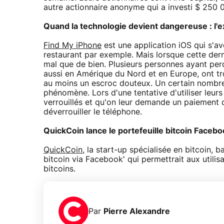
autre actionnaire anonyme qui a investi $ 250 0
Quand la technologie devient dangereuse : l'
Find My iPhone
est une application iOS qui s'av
restaurant par exemple. Mais lorsque cette dern
mal que de bien. Plusieurs personnes ayant perd
aussi en Amérique du Nord et en Europe, ont tro
au moins un escroc douteux. Un certain nombre d
phénomène. Lors d'une tentative d'utiliser leurs
verrouillés et qu'on leur demande un paiement 
déverrouiller le téléphone.
QuickCoin lance le portefeuille bitcoin Faceb
QuickCoin
, la start-up spécialisée en bitcoin, 
bitcoin via Facebook' qui permettrait aux utili
bitcoins.
Par
Pierre Alexandre