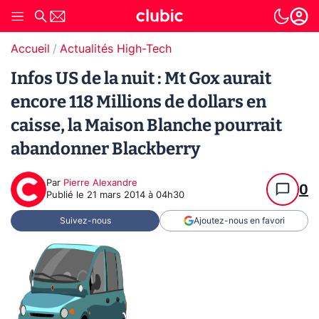
Accueil
Actualités High-Tech
Infos US de la nuit : Mt Gox aurait
encore 118 Millions de dollars en
caisse, la Maison Blanche pourrait
abandonner Blackberry
Par
Pierre Alexandre
0
Publié le
21 mars 2014 à 04h30
Suivez-nous
Ajoutez-nous en favori