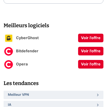
Meilleurs logiciels
CyberGhost
Voir l'offre
Bitdefender
Voir l'offre
Opera
Voir l'offre
Les tendances
Meilleur VPN
IA