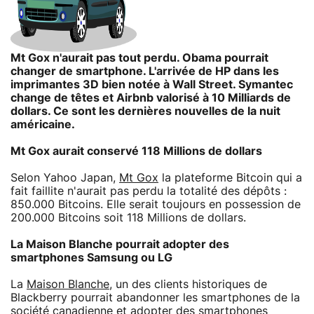
Mt Gox n'aurait pas tout perdu. Obama pourrait
changer de smartphone. L'arrivée de HP dans les
imprimantes 3D bien notée à Wall Street. Symantec
change de têtes et Airbnb valorisé à 10 Milliards de
dollars. Ce sont les dernières nouvelles de la nuit
américaine.
Mt Gox aurait conservé 118 Millions de dollars
Selon Yahoo Japan,
Mt Gox
la plateforme Bitcoin qui a
fait faillite n'aurait pas perdu la totalité des dépôts :
850.000 Bitcoins. Elle serait toujours en possession de
200.000 Bitcoins soit 118 Millions de dollars.
La Maison Blanche pourrait adopter des
smartphones Samsung ou LG
La
Maison Blanche
, un des clients historiques de
Blackberry pourrait abandonner les smartphones de la
société canadienne et adopter des smartphones