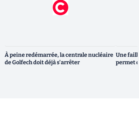
À peine redémarrée, la centrale nucléaire
Une fail
de Golfech doit déjà s'arrêter
permet d