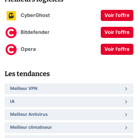
CyberGhost
Voir l'offre
Bitdefender
Voir l'offre
Opera
Voir l'offre
Les tendances
Meilleur VPN
IA
Meilleur Antivirus
Meilleur climatiseur