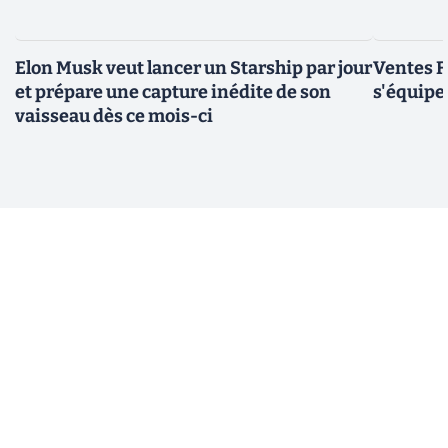
Elon Musk veut lancer un Starship par jour
Ventes F
et prépare une capture inédite de son
s'équipe
vaisseau dès ce mois-ci