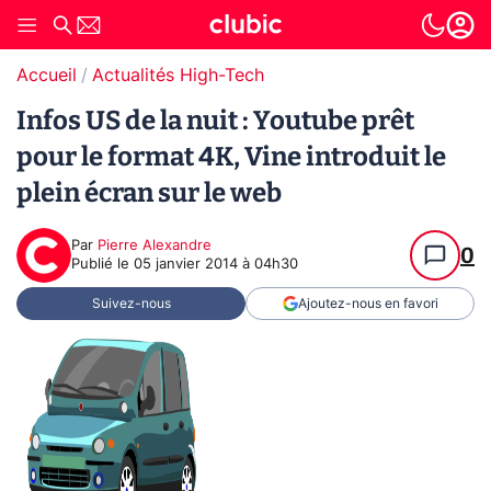
Accueil
Actualités High-Tech
Infos US de la nuit : Youtube prêt
pour le format 4K, Vine introduit le
plein écran sur le web
Par
Pierre Alexandre
0
Publié le
05 janvier 2014 à 04h30
Suivez-nous
Ajoutez-nous en favori