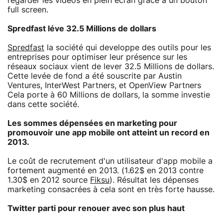
regarder les vidéos en plein écran grâce à un bouton
full screen.
Spredfast léve 32.5 Millions de dollars
Spredfast
la société qui developpe des outils pour les
entreprises pour optimiser leur présence sur les
réseaux sociaux vient de lever 32.5 Millions de dollars.
Cette levée de fond a été souscrite par Austin
Ventures, InterWest Partners, et OpenView Partners
Cela porte à 60 Millions de dollars, la somme investie
dans cette société.
Les sommes dépensées en marketing pour
promouvoir une app mobile ont atteint un record en
2013.
Le coût de recrutement d'un utilisateur d'app mobile a
fortement augmenté en 2013. (1.62$ en 2013 contre
1.30$ en 2012 source
Fiksu
). Résultat les dépenses
marketing consacrées à cela sont en très forte hausse.
Twitter parti pour renouer avec son plus haut