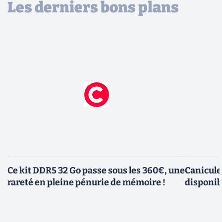
Les derniers bons plans
Ce kit DDR5 32 Go passe sous les 360€, une
Canicule
rareté en pleine pénurie de mémoire !
disponib