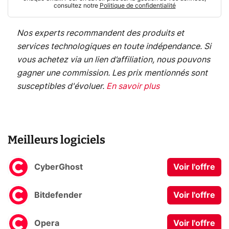
consultez notre
Politique de confidentialité
Nos experts recommandent des produits et
services technologiques en toute indépendance. Si
vous achetez via un lien d’affiliation, nous pouvons
gagner une commission. Les prix mentionnés sont
susceptibles d'évoluer.
En savoir plus
Meilleurs logiciels
CyberGhost
Voir l'offre
Bitdefender
Voir l'offre
Opera
Voir l'offre