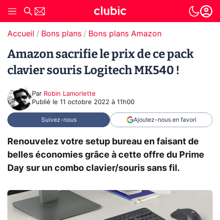
Accueil
Bons plans
Bons plans Amazon
Amazon sacrifie le prix de ce pack
clavier souris Logitech MK540 !
Par
Robin Lamorlette
Publié le
11 octobre 2022 à 11h00
Suivez-nous
Ajoutez-nous en favori
Renouvelez votre setup bureau en faisant de
belles économies grâce à cette offre du Prime
Day sur un combo clavier/souris sans fil.