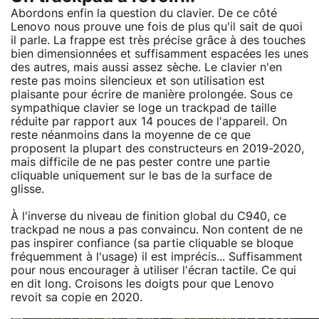
Abordons enfin la question du clavier. De ce côté
Lenovo nous prouve une fois de plus qu'il sait de quoi
il parle. La frappe est très précise grâce à des touches
bien dimensionnées et suffisamment espacées les unes
des autres, mais aussi assez sèche. Le clavier n'en
reste pas moins silencieux et son utilisation est
plaisante pour écrire de manière prolongée. Sous ce
sympathique clavier se loge un trackpad de taille
réduite par rapport aux 14 pouces de l'appareil. On
reste néanmoins dans la moyenne de ce que
proposent la plupart des constructeurs en 2019-2020,
mais difficile de ne pas pester contre une partie
cliquable uniquement sur le bas de la surface de
glisse.
À l'inverse du niveau de finition global du C940, ce
trackpad ne nous a pas convaincu. Non content de ne
pas inspirer confiance (sa partie cliquable se bloque
fréquemment à l'usage) il est imprécis... Suffisamment
pour nous encourager à utiliser l'écran tactile. Ce qui
en dit long. Croisons les doigts pour que Lenovo
revoit sa copie en 2020.