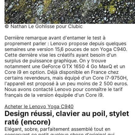
© Nathan Le Gohlisse pour Clubic
Dernière remarque avant d'entamer le test à
proprement parler : Lenovo propose depuis quelques
semaines une version 15,6 pouces de son Yoga C940.
Cette dernière vise les créatifs ayant besoin d'un
surplus de puissance graphique. On y trouve
notamment une GeForce GTX 1650 4 Go MaxQ et un
Core i9 en option. Déjà disponible en France chez
certains revendeurs, mais équipé d'un Core i7-9750H,
l'appareil est proposé à un peu moins de 2 500 euros.
Nous avons contacté Lenovo pour connaître le tarif
français de la version équipée d'un Core i9.
Acheter le Lenovo Yoga C940
Design réussi, clavier au poil, stylet
raté (encore)
Elégant, sobre, parfaitement assemblé tout en
conservant ce petit quelque chose d'original qui