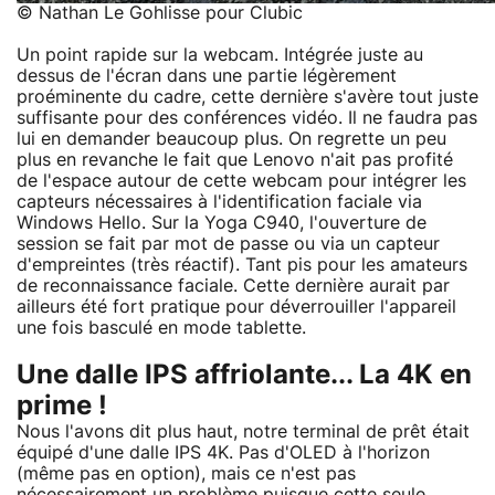
© Nathan Le Gohlisse pour Clubic
Un point rapide sur la webcam. Intégrée juste au
dessus de l'écran dans une partie légèrement
proéminente du cadre, cette dernière s'avère tout juste
suffisante pour des conférences vidéo. Il ne faudra pas
lui en demander beaucoup plus. On regrette un peu
plus en revanche le fait que Lenovo n'ait pas profité
de l'espace autour de cette webcam pour intégrer les
capteurs nécessaires à l'identification faciale via
Windows Hello. Sur la Yoga C940, l'ouverture de
session se fait par mot de passe ou via un capteur
d'empreintes (très réactif). Tant pis pour les amateurs
de reconnaissance faciale. Cette dernière aurait par
ailleurs été fort pratique pour déverrouiller l'appareil
une fois basculé en mode tablette.
Une dalle IPS affriolante... La 4K en
prime !
Nous l'avons dit plus haut, notre terminal de prêt était
équipé d'une dalle IPS 4K. Pas d'OLED à l'horizon
(même pas en option), mais ce n'est pas
nécessairement un problème puisque cette seule