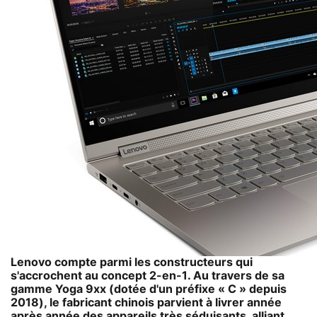
Lenovo compte parmi les constructeurs qui
s'accrochent au concept 2-en-1. Au travers de sa
gamme Yoga 9xx (dotée d'un préfixe « C » depuis
2018), le fabricant chinois parvient à livrer année
après année des appareils très séduisants, alliant