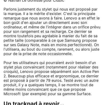
© Nathan Le Gohlisse pour Clubic
Parlons justement du stylet qui nous est proposé par
la marque. Il a le mérite d'exister. C'est la principale
remarque que nous avons à faire. Lenovo a en effet le
bon goût d'en ajouter un directement avec son
ordinateur, et même de l'intégrer dans un orifice prévu
pour son rangement et sa recharge. Ce dernier se
montre toutefois peu agréable à manier du fait de sa
petite taille (comparable à ce que Samsung propose
sur ses Galaxy Note, mais en moins perfectionné). On
l'utilisera, au bout du compte, rarement, ou alors juste
pour de la prise de note occasionnelle.
Pour les utilisateurs qui pourraient avoir besoin d'un
stylet plus convaincant (notamment pour réaliser des
croquis), Lenovo propose séparément son Active Pen
2. Beaucoup plus efficace et ergonomique, ce dernier
est proposé à partir de 79 euros. Testé avec un autre
produit, il y a quelques temps, il se montre tout de
même moins convaincant que ce que propose
Microsoft (par exemple) pour sa gamme Surface.
Un trackpad à revoir...