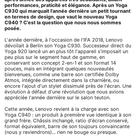
performances, praticité et élégance. Après un Yoga
C930 qui marquait l'année dernière un petit tournant
en termes de design, que vaut le nouveau Yoga
C940 ? C'est la question que nous nous sommes
posée.
L'année dernière, à l'occasion de l'IFA 2018, Lenovo
dévoilait à Berlin son Yoga C930. Successeur direct du
Yoga 920 lancé un an plus tôt l'appareil s'imposait un
peu plus sur le segment haut de gamme, en
conservant son concept 2-en-1 et son format 14
pouces, mais en intégrant quelques nouveautés
bienvenues, comme une barre son certifiée Dolby
Atmos, intégrée directement dans la charnière, ou
encore l'ajout d'un stylet dissimulé près de l'écran. Une
évolution à défaut d'une révolution que nous avions
appréciée l'année dernière sur le salon teuton.
Cette année, Lenovo revient à la charge avec son
Yoga C940 : un produit à première vue identique à son
grand frère. Châssis inchangé, ratio d'écran conservé,
format équivalent, barre de son toujours convaincante
(nous y reviendrons)... rien ne bouge ou presque.