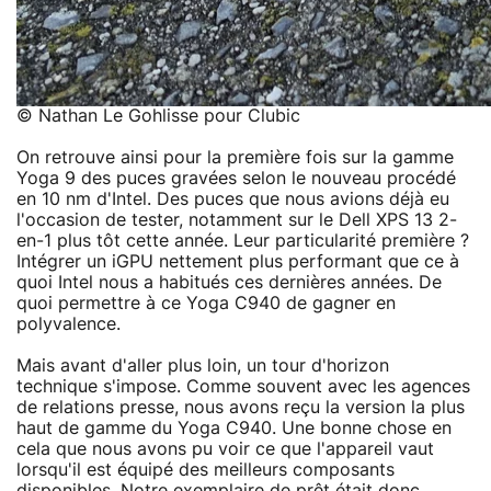
© Nathan Le Gohlisse pour Clubic
On retrouve ainsi pour la première fois sur la gamme
Yoga 9 des puces gravées selon le nouveau procédé
en 10 nm d'Intel. Des puces que nous avions déjà eu
l'occasion de tester, notamment sur le Dell XPS 13 2-
en-1 plus tôt cette année. Leur particularité première ?
Intégrer un iGPU nettement plus performant que ce à
quoi Intel nous a habitués ces dernières années. De
quoi permettre à ce Yoga C940 de gagner en
polyvalence.
Mais avant d'aller plus loin, un tour d'horizon
technique s'impose. Comme souvent avec les agences
de relations presse, nous avons reçu la version la plus
haut de gamme du Yoga C940. Une bonne chose en
cela que nous avons pu voir ce que l'appareil vaut
lorsqu'il est équipé des meilleurs composants
disponibles. Notre exemplaire de prêt était donc