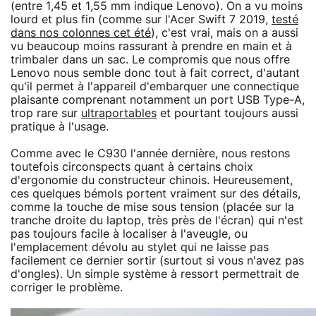
(entre 1,45 et 1,55 mm indique Lenovo). On a vu moins
lourd et plus fin (comme sur l'Acer Swift 7 2019,
testé
dans nos colonnes cet été
), c'est vrai, mais on a aussi
vu beaucoup moins rassurant à prendre en main et à
trimbaler dans un sac. Le compromis que nous offre
Lenovo nous semble donc tout à fait correct, d'autant
qu'il permet à l'appareil d'embarquer une connectique
plaisante comprenant notamment un port USB Type-A,
trop rare sur
ultraportables
et pourtant toujours aussi
pratique à l'usage.
Comme avec le C930 l'année dernière, nous restons
toutefois circonspects quant à certains choix
d'ergonomie du constructeur chinois. Heureusement,
ces quelques bémols portent vraiment sur des détails,
comme la touche de mise sous tension (placée sur la
tranche droite du laptop, très près de l'écran) qui n'est
pas toujours facile à localiser à l'aveugle, ou
l'emplacement dévolu au stylet qui ne laisse pas
facilement ce dernier sortir (surtout si vous n'avez pas
d'ongles). Un simple système à ressort permettrait de
corriger le problème.