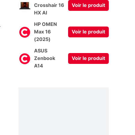
Crosshair 16
Voir le produit
HX AI
0
HP OMEN
Max 16
Voir le produit
(2025)
ASUS
Zenbook
Voir le produit
A14