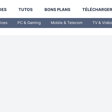
DES
TUTOS
BONS PLANS
TÉLÉCHARGE
vices
PC & Gaming
Mobile & Telecom
TV & Vidé