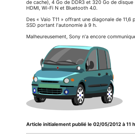
de cache), 4 Go de DDR3 et 320 Go de disque 
HDMI, Wi-Fi N et Bluetooth 4.0.
Des « Vaio T11 » offrant une diagonale de 11,6
SSD portant l'autonomie à 9 h.
Malheureusement, Sony n'a encore communiqué 
Article initialement publié le 02/05/2012 à 11 