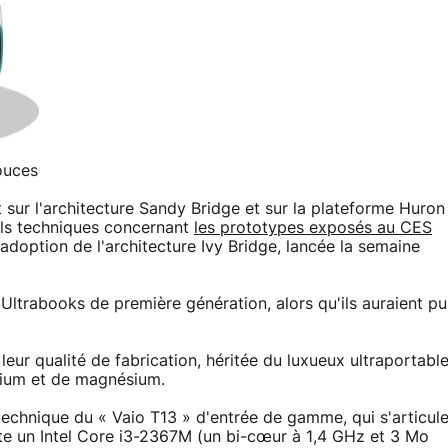
ouces
sur l'architecture Sandy Bridge et sur la plateforme Huron
ails techniques concernant
les prototypes exposés au CES
adoption de l'architecture Ivy Bridge, lancée la semaine
Ultrabooks de première génération, alors qu'ils auraient pu
 leur qualité de fabrication, héritée du luxueux ultraportabl
inium et de magnésium.
echnique du « Vaio T13 » d'entrée de gamme, qui s'articul
te un Intel Core i3-2367M (un bi-cœur à 1,4 GHz et 3 Mo