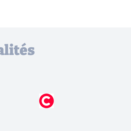
lités