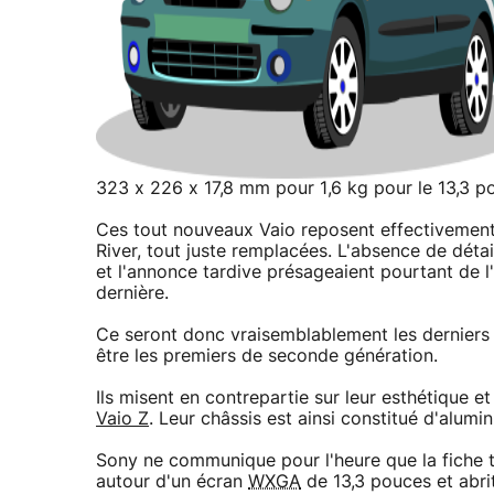
323 x 226 x 17,8 mm pour 1,6 kg pour le 13,3 p
Ces tout nouveaux Vaio reposent effectivement 
River, tout juste remplacées. L'absence de dét
et l'annonce tardive présageaient pourtant de l'
dernière.
Ce seront donc vraisemblablement les derniers 
être les premiers de seconde génération.
Ils misent en contrepartie sur leur esthétique et
Vaio Z
. Leur châssis est ainsi constitué d'alum
Sony ne communique pour l'heure que la fiche t
autour d'un écran
WXGA
de 13,3 pouces et abri