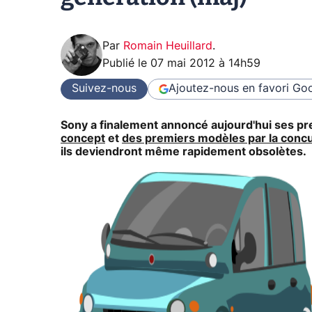
Par
Romain Heuillard
.
Publié le
07 mai 2012 à 14h59
Suivez-nous
Ajoutez-nous en favori
Goo
Sony a finalement annoncé aujourd'hui ses pr
concept
et
des premiers modèles par la conc
ils deviendront même rapidement obsolètes.