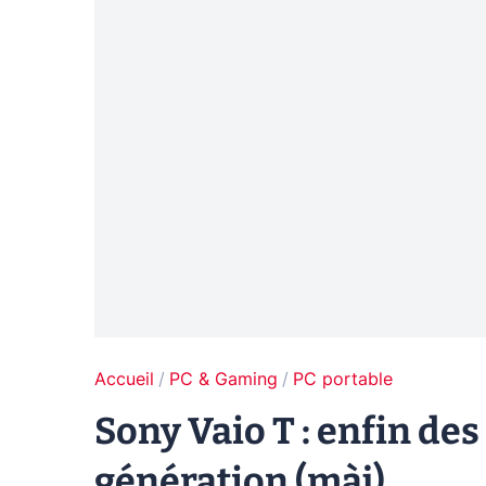
Accueil
PC & Gaming
PC portable
Sony Vaio T : enfin des
génération (màj)