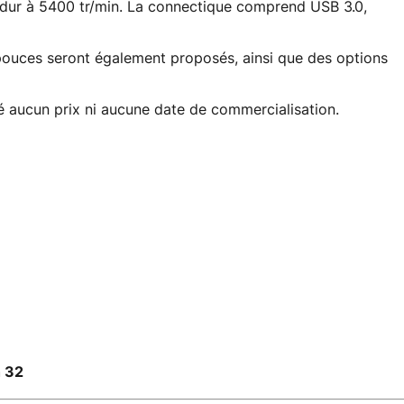
dur à 5400 tr/min. La connectique comprend USB 3.0,
 pouces seront également proposés, ainsi que des options
aucun prix ni aucune date de commercialisation.
h 32