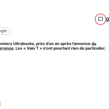
gle
emiers Ultrabooks, près d'un an après l'annonce
du
urrence
. Les « Vaio T » n'ont pourtant rien de particulier,