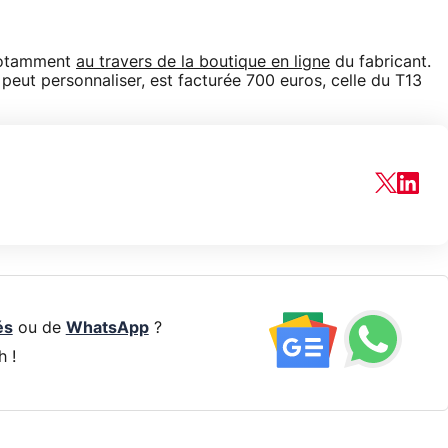
 notamment
au travers de la boutique en ligne
du fabricant.
 peut personnaliser, est facturée 700 euros, celle du T13
és
ou de
WhatsApp
?
h !