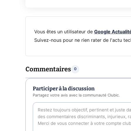
Vous êtes un utilisateur de
Google Actualit
Suivez-nous pour ne rien rater de l'actu tec
Commentaires
0
Participer à la discussion
Partagez votre avis avec la communauté Clubic.