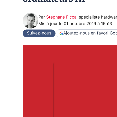
Par
Stéphane Ficca
,
spécialiste hardwa
Mis à jour le
01 octobre 2019 à 16h13
Suivez-nous
Ajoutez-nous en favori
Goo