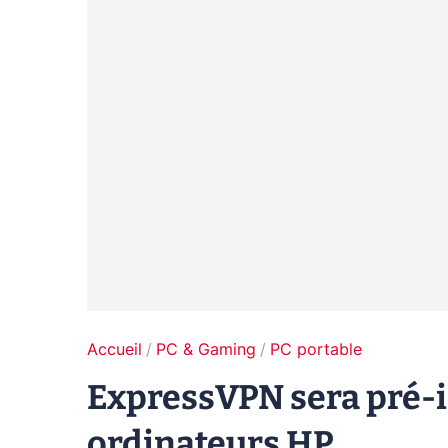
Accueil
PC & Gaming
PC portable
ExpressVPN sera pré-in
ordinateurs HP