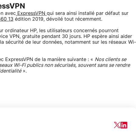
ressVPN
on avec
ExpressVPN
qui sera ainsi installé par défaut sur
360 13
édition 2019, dévoilé tout récemment.
 ordinateur HP, les utilisateurs concernés pourront
vice VPN, gratuite pendant 30 jours. HP espère ainsi aider
r la sécurité de leur données, notamment sur les réseaux Wi-
c ExpressVPN de la manière suivante : «
Nos clients se
eaux Wi-Fi publics non sécurisés, souvent sans se rendre
dentialité
».