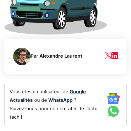
Par
Alexandre Laurent
Vous êtes un utilisateur de
Google
Actualités
ou de
WhatsApp
?
Suivez-nous pour ne rien rater de l'actu
tech !