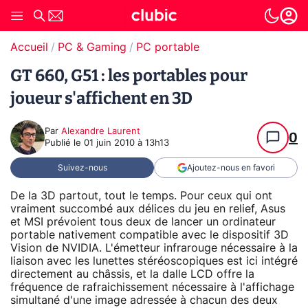
Accueil
PC & Gaming
PC portable
GT 660, G51 : les portables pour
joueur s'affichent en 3D
Par
Alexandre Laurent
0
Publié le
01 juin 2010 à 13h13
Suivez-nous
Ajoutez-nous en favori
De la 3D partout, tout le temps. Pour ceux qui ont
vraiment succombé aux délices du jeu en relief, Asus
et MSI prévoient tous deux de lancer un ordinateur
portable nativement compatible avec le dispositif 3D
Vision de NVIDIA. L'émetteur infrarouge nécessaire à la
liaison avec les lunettes stéréoscopiques est ici intégré
directement au châssis, et la dalle LCD offre la
fréquence de rafraichissement nécessaire à l'affichage
simultané d'une image adressée à chacun des deux