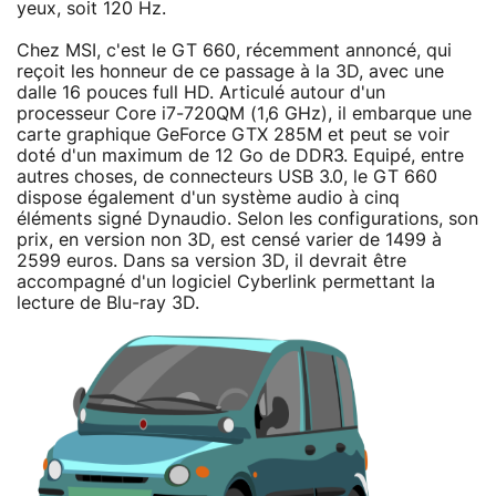
yeux, soit 120 Hz.
Chez MSI, c'est le GT 660, récemment annoncé, qui
reçoit les honneur de ce passage à la 3D, avec une
dalle 16 pouces full HD. Articulé autour d'un
processeur Core i7-720QM (1,6 GHz), il embarque une
carte graphique GeForce GTX 285M et peut se voir
doté d'un maximum de 12 Go de DDR3. Equipé, entre
autres choses, de connecteurs USB 3.0, le GT 660
dispose également d'un système audio à cinq
éléments signé Dynaudio. Selon les configurations, son
prix, en version non 3D, est censé varier de 1499 à
2599 euros. Dans sa version 3D, il devrait être
accompagné d'un logiciel Cyberlink permettant la
lecture de Blu-ray 3D.