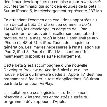
dédié aux développeurs ou en mise à jour
over the air
pour les terminaux qui sont déjà équipés de la bêta 1.
Sur un iPhone 5, le téléchargement représente 237 Mo.
En attendant l'examen des évolutions apportées au
sein de cette bêta 2 (référencée comme la
build
11A4400f), les développeurs adeptes de l'iPad
apprécieront de pouvoir l'installer sur leurs tablettes
tactiles, dans la mesure où la bêta 1 était limitée aux
iPhone (4, 4S et 5) et iPod Touch de cinquième
génération. Les images nécessaires à l'installation sur
iPad 2, iPad 3, iPad 4 et iPad Mini sont en effet
maintenant disponibles au téléchargement.
Cette bêta 2 est accompagnée d'une nouvelle
Developer Preview de Xcode 5 ainsi que d'une
nouvelle bêta du firmware dédié à l'Apple TV, destinée
notamment à faciliter le test d'applications iOS tirant
parti de la fonction AirPlay.
L'installation de ces logiciels est officiellement
réservée aux internautes enregistrés auprès du
programme développeurs d'Apple.