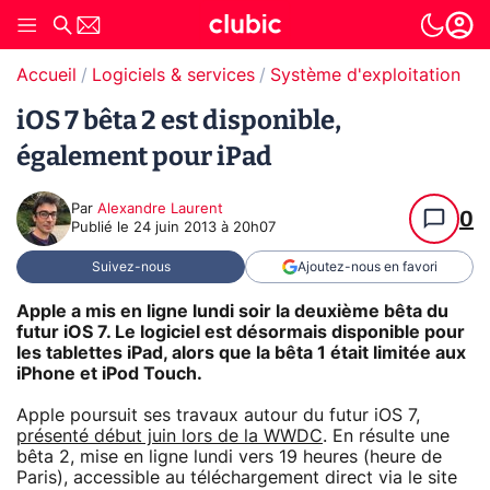
Accueil
Logiciels & services
Système d'exploitation (O
iOS 7 bêta 2 est disponible,
également pour iPad
Par
Alexandre Laurent
0
Publié le
24 juin 2013 à 20h07
Suivez-nous
Ajoutez-nous en favori
Apple a mis en ligne lundi soir la deuxième bêta du
futur iOS 7. Le logiciel est désormais disponible pour
les tablettes iPad, alors que la bêta 1 était limitée aux
iPhone et iPod Touch.
Apple poursuit ses travaux autour du futur iOS 7,
présenté début juin lors de la WWDC
. En résulte une
bêta 2, mise en ligne lundi vers 19 heures (heure de
Paris), accessible au téléchargement direct via le site