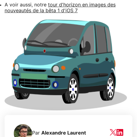
A voir aussi, notre
tour d'horizon en images des
nouveautés de la bêta 1 d'iOS 7
Par
Alexandre Laurent