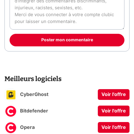
Poster mon commentaire
Meilleurs logiciels
CyberGhost
Voir l'offre
Bitdefender
Voir l'offre
Opera
Voir l'offre