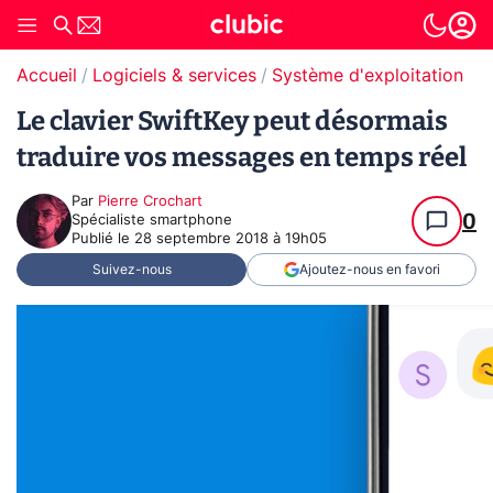
Accueil
Logiciels & services
Système d'exploitation (O
Le clavier SwiftKey peut désormais
traduire vos messages en temps réel
Par
Pierre Crochart
0
Spécialiste smartphone
Publié le
28 septembre 2018 à 19h05
Suivez-nous
Ajoutez-nous en favori