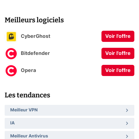
Meilleurs logiciels
CyberGhost
Voir l'offre
Bitdefender
Voir l'offre
Opera
Voir l'offre
Les tendances
Meilleur VPN
IA
Meilleur Antivirus