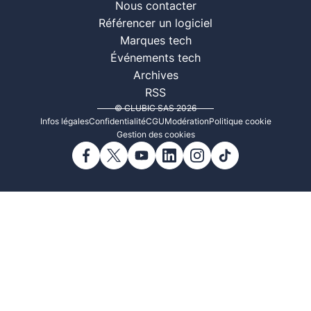
Nous contacter
Référencer un logiciel
Marques tech
Événements tech
Archives
RSS
© CLUBIC SAS 2026
Infos légales
Confidentialité
CGU
Modération
Politique cookie
Gestion des cookies