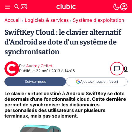
Accueil
Logiciels & services
Système d'exploitation (O
SwiftKey Cloud : le clavier alternatif
d'Android se dote d'un système de
synchronisation
Par
Audrey Oeillet
0
Publié le
22 août 2013 à 14h16
Suivez-nous
Ajoutez-nous en favori
Le clavier virtuel destiné à Android SwiftKey se dote
désormais d'une fonctionnalité cloud. Cette dernière
permet de synchroniser les dictionnaires
personnalisés des utilisateurs sur plusieurs
terminaux, mais pas seulement.