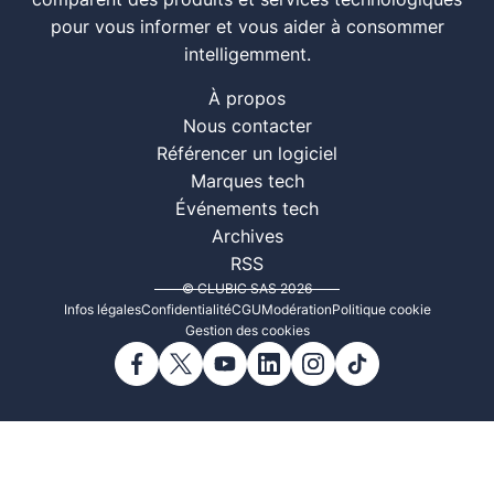
comparent des produits et services technologiques
pour vous informer et vous aider à consommer
intelligemment.
À propos
Nous contacter
Référencer un logiciel
Marques tech
Événements tech
Archives
RSS
© CLUBIC SAS 2026
Infos légales
Confidentialité
CGU
Modération
Politique cookie
Gestion des cookies