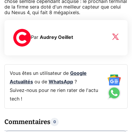
chose semble cependant acquise : le prochain terminal
de la firme sera doté d'un meilleur capteur que celui
du Nexus 4, qui fait 8 mégapixels.
Par
Audrey Oeillet
Vous êtes un utilisateur de
Google
Actualités
ou de
WhatsApp
?
Suivez-nous pour ne rien rater de l'actu
tech !
Commentaires
0