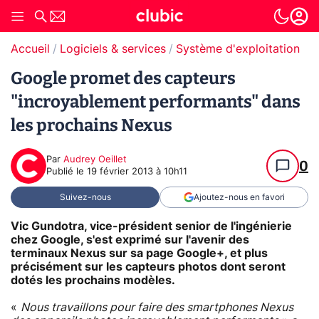
Accueil
Logiciels & services
Système d'exploitation (O
Google promet des capteurs
"incroyablement performants" dans
les prochains Nexus
Par
Audrey Oeillet
0
Publié le
19 février 2013 à 10h11
Suivez-nous
Ajoutez-nous en favori
Vic Gundotra, vice-président senior de l'ingénierie
chez Google, s'est exprimé sur l'avenir des
terminaux Nexus sur sa page Google+, et plus
précisément sur les capteurs photos dont seront
dotés les prochains modèles.
«
Nous travaillons pour faire des smartphones Nexus