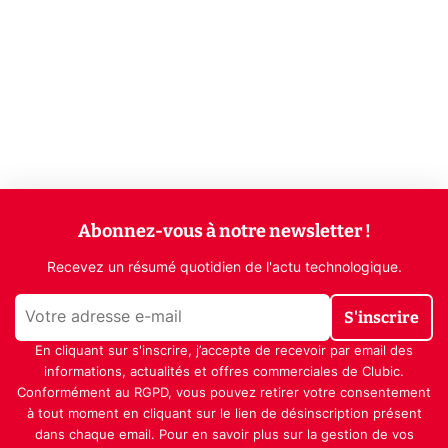
Abonnez-vous à notre newsletter !
Recevez un résumé quotidien de l'actu technologique.
S'inscrire
En cliquant sur s'inscrire, j’accepte de recevoir par email des
informations, actualités et offres commerciales de Clubic.
Conformément au RGPD, vous pouvez retirer votre consentement
à tout moment en cliquant sur le lien de désinscription présent
dans chaque email. Pour en savoir plus sur la gestion de vos