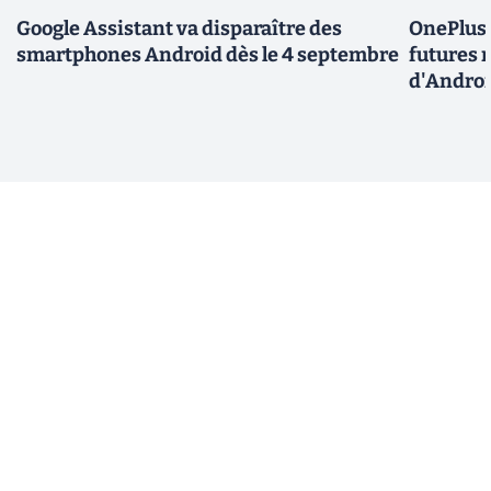
Google Assistant va disparaître des
OnePlus 
smartphones Android dès le 4 septembre
futures m
d'Androi