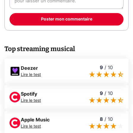
Poster mon commentaire
Top streaming musical
9
/
10
Deezer
Lire le test
9
/
10
Spotify
Lire le test
8
/
10
Apple Music
Lire le test