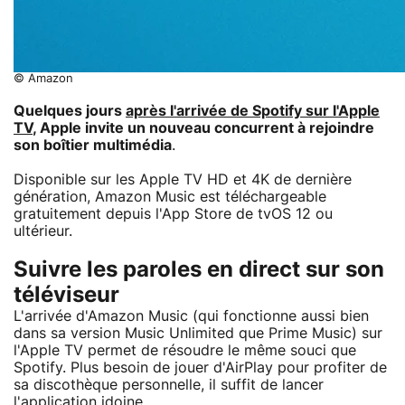
© Amazon
Quelques jours
après l'arrivée de Spotify sur l'Apple
TV
, Apple invite un nouveau concurrent à rejoindre
son boîtier multimédia
.
Disponible sur les Apple TV HD et 4K de dernière
génération, Amazon Music est téléchargeable
gratuitement depuis l'App Store de tvOS 12 ou
ultérieur.
Suivre les paroles en direct sur son
téléviseur
L'arrivée d'Amazon Music (qui fonctionne aussi bien
dans sa version Music Unlimited que Prime Music) sur
l'Apple TV permet de résoudre le même souci que
Spotify. Plus besoin de jouer d'AirPlay pour profiter de
sa discothèque personnelle, il suffit de lancer
l'application idoine.