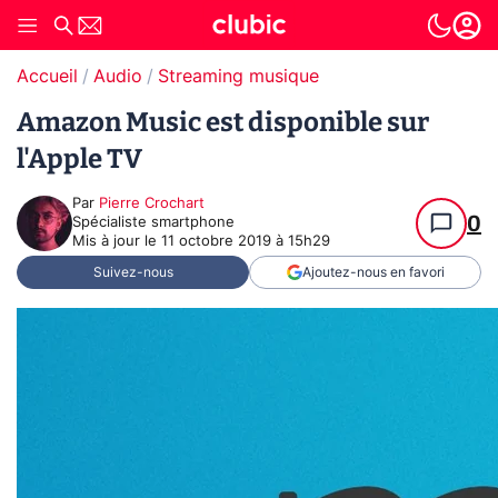
Accueil
Audio
Streaming musique
Amazon Music est disponible sur
l'Apple TV
Par
Pierre Crochart
0
Spécialiste smartphone
Mis à jour le
11 octobre 2019 à 15h29
Suivez-nous
Ajoutez-nous en favori