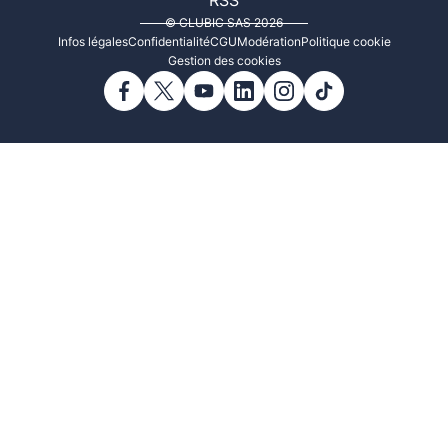
RSS
© CLUBIC SAS 2026
Infos légales
Confidentialité
CGU
Modération
Politique cookie
Gestion des cookies