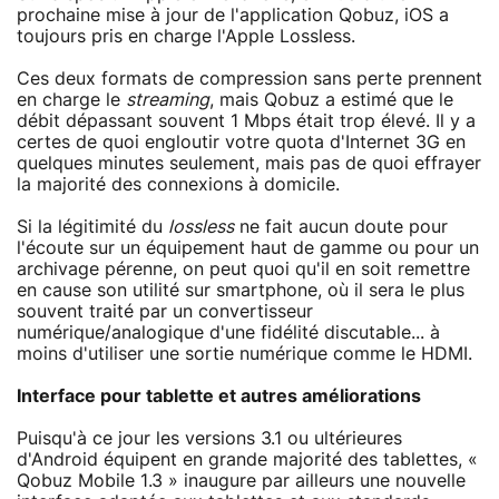
prochaine mise à jour de l'application Qobuz, iOS a
toujours pris en charge l'Apple Lossless.
Ces deux formats de compression sans perte prennent
en charge le
streaming
, mais Qobuz a estimé que le
débit dépassant souvent 1 Mbps était trop élevé. Il y a
certes de quoi engloutir votre quota d'Internet 3G en
quelques minutes seulement, mais pas de quoi effrayer
la majorité des connexions à domicile.
Si la légitimité du
lossless
ne fait aucun doute pour
l'écoute sur un équipement haut de gamme ou pour un
archivage pérenne, on peut quoi qu'il en soit remettre
en cause son utilité sur smartphone, où il sera le plus
souvent traité par un convertisseur
numérique/analogique d'une fidélité discutable... à
moins d'utiliser une sortie numérique comme le HDMI.
Interface pour tablette et autres améliorations
Puisqu'à ce jour les versions 3.1 ou ultérieures
d'Android équipent en grande majorité des tablettes, «
Qobuz Mobile 1.3 » inaugure par ailleurs une nouvelle