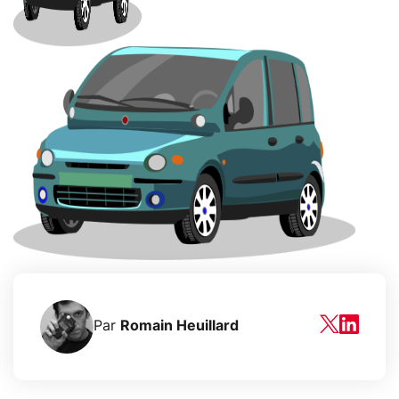
Par
Romain Heuillard