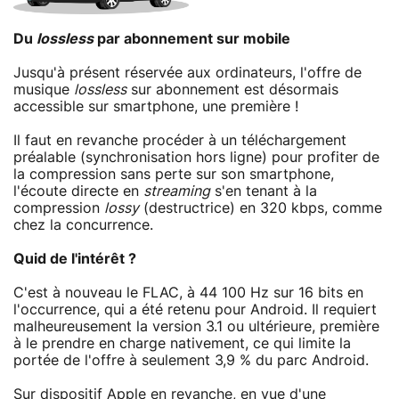
Du
lossless
par abonnement sur mobile
Jusqu'à présent réservée aux ordinateurs, l'offre de
musique
lossless
sur abonnement est désormais
accessible sur smartphone, une première !
Il faut en revanche procéder à un téléchargement
préalable (synchronisation hors ligne) pour profiter de
la compression sans perte sur son smartphone,
l'écoute directe en
streaming
s'en tenant à la
compression
lossy
(destructrice) en 320 kbps, comme
chez la concurrence.
Quid de l'intérêt ?
C'est à nouveau le FLAC, à 44 100 Hz sur 16 bits en
l'occurrence, qui a été retenu pour Android. Il requiert
malheureusement la version 3.1 ou ultérieure, première
à le prendre en charge nativement, ce qui limite la
portée de l'offre à seulement 3,9 % du parc Android.
Sur dispositif Apple en revanche, en vue d'une