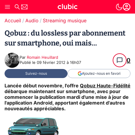
Accueil
Audio
Streaming musique
Qobuz : du lossless par abonnement
sur smartphone, oui mais...
Par
Romain Heuillard
0
Publié le
09 février 2012 à 16h07
Suivez-nous
Ajoutez-nous en favori
Lancée début novembre, l'offre
Qobuz Haute-Fidélité
débarque maintenant sur smartphone, avec pour
commencer la publication mardi d'une mise à jour de
l'application Android, apportant également d'autres
nouveautés appréciables.