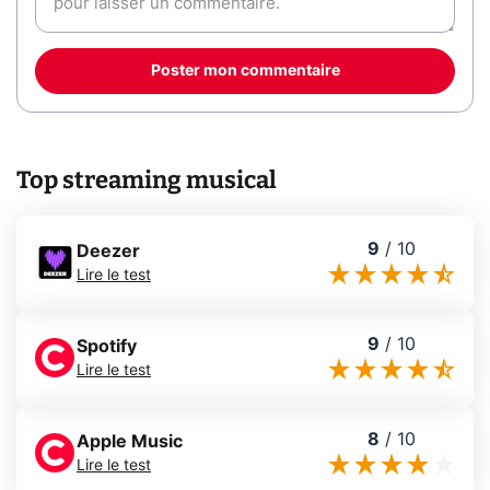
Poster mon commentaire
Top streaming musical
9
/
10
Deezer
Lire le test
9
/
10
Spotify
Lire le test
8
/
10
Apple Music
Lire le test