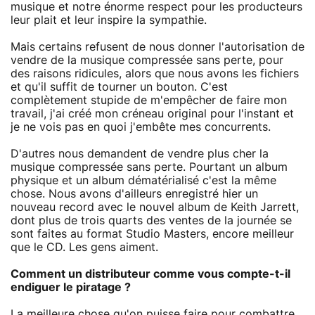
musique et notre énorme respect pour les producteurs
leur plait et leur inspire la sympathie.
Mais certains refusent de nous donner l'autorisation de
vendre de la musique compressée sans perte, pour
des raisons ridicules, alors que nous avons les fichiers
et qu'il suffit de tourner un bouton. C'est
complètement stupide de m'empêcher de faire mon
travail, j'ai créé mon créneau original pour l'instant et
je ne vois pas en quoi j'embête mes concurrents.
D'autres nous demandent de vendre plus cher la
musique compressée sans perte. Pourtant un album
physique et un album dématérialisé c'est la même
chose. Nous avons d'ailleurs enregistré hier un
nouveau record avec le nouvel album de Keith Jarrett,
dont plus de trois quarts des ventes de la journée se
sont faites au format Studio Masters, encore meilleur
que le CD. Les gens aiment.
Comment un distributeur comme vous compte-t-il
endiguer le piratage ?
La meilleure chose qu'on puisse faire pour combattre