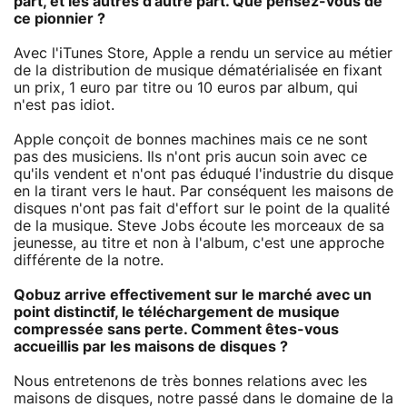
part, et les autres d'autre part. Que pensez-vous de
ce pionnier ?
Avec l'iTunes Store, Apple a rendu un service au métier
de la distribution de musique dématérialisée en fixant
un prix, 1 euro par titre ou 10 euros par album, qui
n'est pas idiot.
Apple conçoit de bonnes machines mais ce ne sont
pas des musiciens. Ils n'ont pris aucun soin avec ce
qu'ils vendent et n'ont pas éduqué l'industrie du disque
en la tirant vers le haut. Par conséquent les maisons de
disques n'ont pas fait d'effort sur le point de la qualité
de la musique. Steve Jobs écoute les morceaux de sa
jeunesse, au titre et non à l'album, c'est une approche
différente de la notre.
Qobuz arrive effectivement sur le marché avec un
point distinctif, le téléchargement de musique
compressée sans perte. Comment êtes-vous
accueillis par les maisons de disques ?
Nous entretenons de très bonnes relations avec les
maisons de disques, notre passé dans le domaine de la