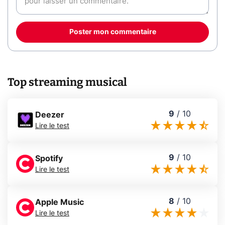
Poster mon commentaire
Top streaming musical
9
/
10
Deezer
Lire le test
9
/
10
Spotify
Lire le test
8
/
10
Apple Music
Lire le test