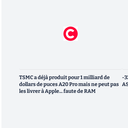
TSMC a déjà produit pour 1 milliard de
-3
dollars de puces A20 Pro mais ne peut pas
AS
les livrer à Apple... faute de RAM