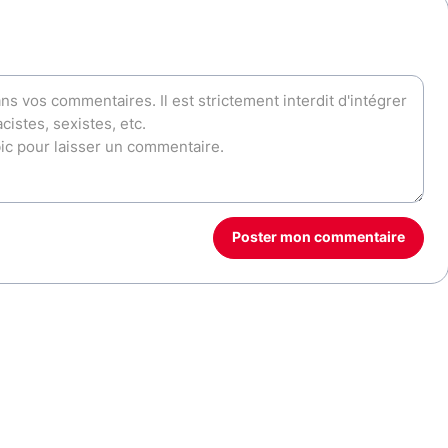
Poster mon commentaire