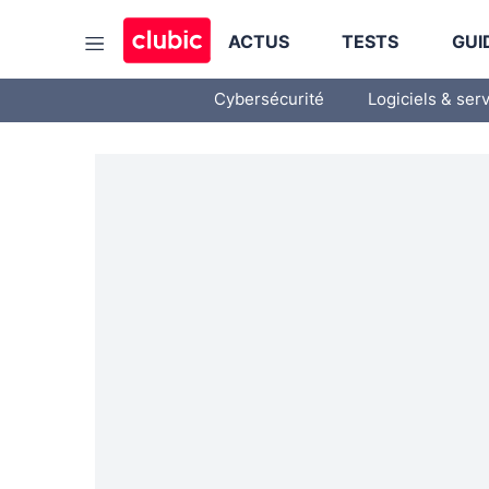
ACTUS
TESTS
GUI
Cybersécurité
Logiciels & ser