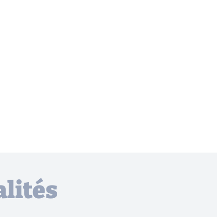
lités