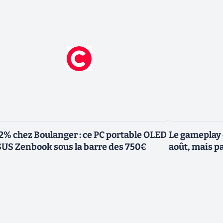
2% chez Boulanger : ce PC portable OLED
Le gameplay 
US Zenbook sous la barre des 750€
août, mais p