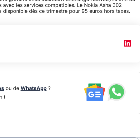
rs avec les services compatibles. Le Nokia Asha 302
 disponible dès ce trimestre pour 95 euros hors taxes.
és
ou de
WhatsApp
?
h !