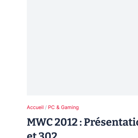
Accueil
PC & Gaming
MWC 2012 : Présentati
et 302