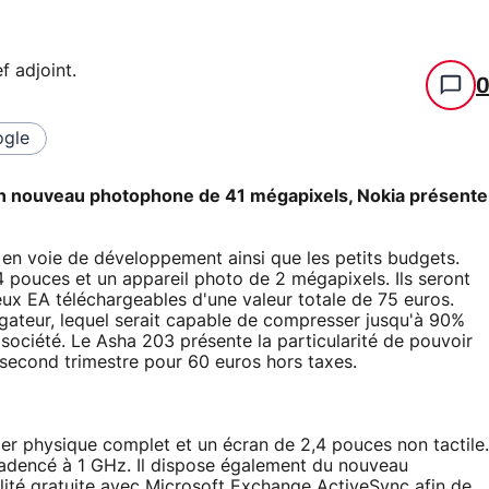
f adjoint
.
gle
n nouveau photophone de 41 mégapixels, Nokia présente
en voie de développement ainsi que les petits budgets.
 pouces et un appareil photo de 2 mégapixels. Ils seront
jeux EA téléchargeables d'une valeur totale de 75 euros.
gateur, lequel serait capable de compresser jusqu'à 90%
société. Le Asha 203 présente la particularité de pouvoir
u second trimestre pour 60 euros hors taxes.
ier physique complet et un écran de 2,4 pouces non tactile.
adencé à 1 GHz. Il dispose également du nouveau
lité gratuite avec Microsoft Exchange ActiveSync afin de