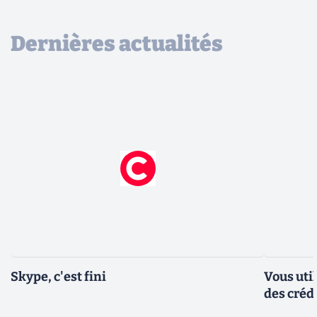
Dernières actualités
Skype, c'est fini
Vous util
des créd