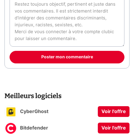
Poster mon commentaire
Meilleurs logiciels
CyberGhost
Voir l'offre
Bitdefender
Voir l'offre